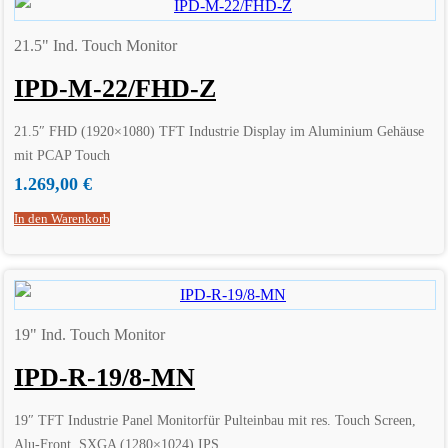
21.5" Ind. Touch Monitor
IPD-M-22/FHD-Z
21.5″ FHD (1920×1080) TFT Industrie Display im Aluminium Gehäuse
mit PCAP Touch
1.269,00
€
In den Warenkorb
19" Ind. Touch Monitor
IPD-R-19/8-MN
19″ TFT Industrie Panel Monitorfür Pulteinbau mit res. Touch Screen,
Alu-Front, SXGA (1280×1024) IPS