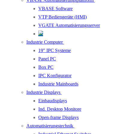
VBASE Automatisierungsplattform
VBASE Software
VTP Bediengeräte (HMI)
VGATE Automatisierungsserver
Industrie Computer
19″ IPC Systeme
Panel PC
Box PC
IPC Konfigurator
Industrie Mainboards
Industrie Displays
Einbaudisplays
Ind. Desktop Monitore
Open-frame Displays
Automatisierungstechnik