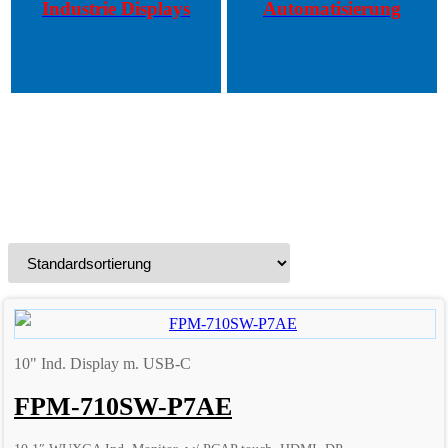
Industrie Displays
Automatisierung
10" Ind. Display m. USB-C
FPM-710SW-P7AE