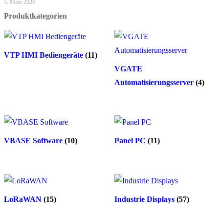
5. März 2026
Produktkategorien
VTP HMI Bediengeräte
(11)
VGATE
Automatisierungsserver
(4)
VBASE Software
(10)
Panel PC
(11)
LoRaWAN
(15)
Industrie Displays
(57)