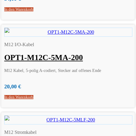
In den Warenkorb
M12 I/O-Kabel
OPT1-M12C-5MA-200
M12 Kabel, 5-polig A-codiert, Stecker auf offenes Ende
20,00
€
In den Warenkorb
M12 Stromkabel