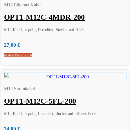
M12 Ethernet Kabel
OPT1-M12C-4MDR-200
M12 Kabel, 4-polig D-codiert, Stecker auf RJ45
27,00
€
In den Warenkorb
M12 Stromkabel
OPT1-M12C-5FL-200
M12 Kabel, 5-polig L-codiert, Buchse auf offenes Ende
34,00
€