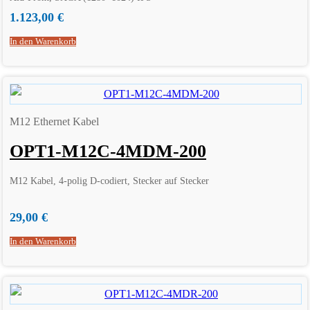
1.123,00
€
In den Warenkorb
M12 Ethernet Kabel
OPT1-M12C-4MDM-200
M12 Kabel, 4-polig D-codiert, Stecker auf Stecker
29,00
€
In den Warenkorb