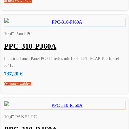
In den Warenkorb
10,4" Panel PC
PPC-310-PJ60A
Industrie Touch Panel PC / lüfterlos mit 10.4″ TFT, PCAP Touch, Cel.
J6412
737,20
€
Optionen wählen
10,4" PANEL PC