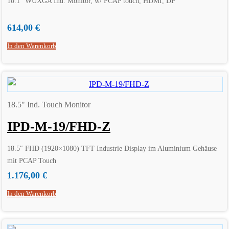
10.1″ WUXGA Ind. Monitor, w/ PCAP touch, HDMI, DP
614,00
€
In den Warenkorb
18.5" Ind. Touch Monitor
IPD-M-19/FHD-Z
18.5″ FHD (1920×1080) TFT Industrie Display im Aluminium Gehäuse
mit PCAP Touch
1.176,00
€
In den Warenkorb