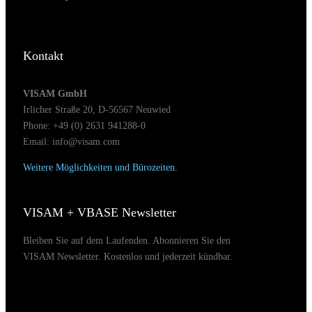
Kontakt
VISAM GmbH
Irlicher Straße 20, D-56567 Neuwied
Phone: +49 (0) 2631 941288-0
Email: info@visam.com
Weitere Möglichkeiten und Bürozeiten.
VISAM + VBASE Newsletter
Bleiben Sie auf dem Laufenden. Abonnieren Sie den
VISAM Newsletter. Kostenlos und jederzeit kündbar.