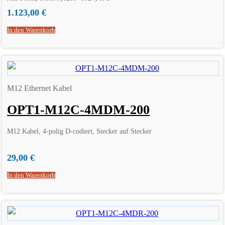
1.123,00
€
In den Warenkorb
M12 Ethernet Kabel
OPT1-M12C-4MDM-200
M12 Kabel, 4-polig D-codiert, Stecker auf Stecker
29,00
€
In den Warenkorb