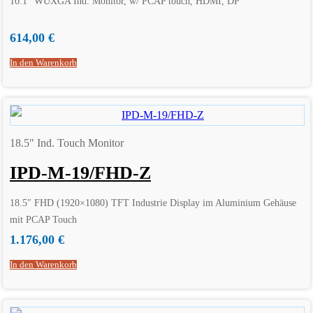
10.1″ WUXGA Ind. Monitor, w/ PCAP touch, HDMI, DP
614,00
€
In den Warenkorb
18.5" Ind. Touch Monitor
IPD-M-19/FHD-Z
18.5″ FHD (1920×1080) TFT Industrie Display im Aluminium Gehäuse
mit PCAP Touch
1.176,00
€
In den Warenkorb