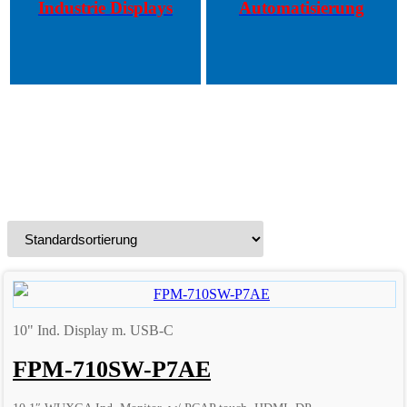
Industrie Displays
Automatisierung
10" Ind. Display m. USB-C
FPM-710SW-P7AE