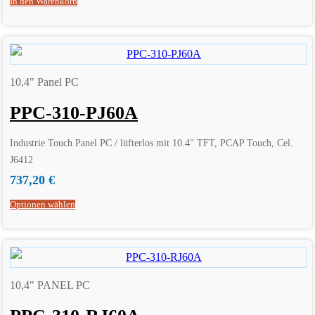
In den Warenkorb
10,4" Panel PC
PPC-310-PJ60A
Industrie Touch Panel PC / lüfterlos mit 10.4″ TFT, PCAP Touch, Cel.
J6412
737,20
€
Optionen wählen
10,4" PANEL PC