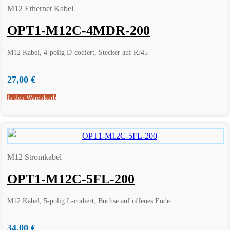
M12 Ethernet Kabel
OPT1-M12C-4MDR-200
M12 Kabel, 4-polig D-codiert, Stecker auf RJ45
27,00
€
In den Warenkorb
M12 Stromkabel
OPT1-M12C-5FL-200
M12 Kabel, 5-polig L-codiert, Buchse auf offenes Ende
34,00
€