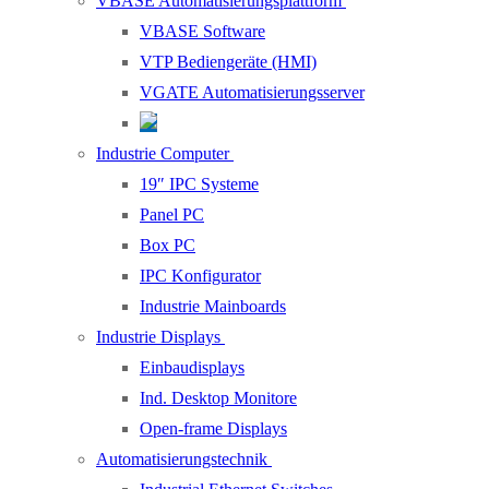
VBASE Automatisierungsplattform
VBASE Software
VTP Bediengeräte (HMI)
VGATE Automatisierungsserver
Industrie Computer
19″ IPC Systeme
Panel PC
Box PC
IPC Konfigurator
Industrie Mainboards
Industrie Displays
Einbaudisplays
Ind. Desktop Monitore
Open-frame Displays
Automatisierungstechnik