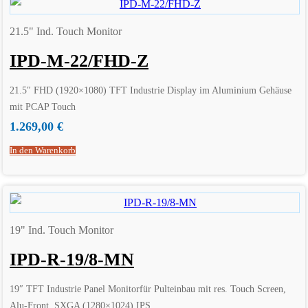
21.5" Ind. Touch Monitor
IPD-M-22/FHD-Z
21.5″ FHD (1920×1080) TFT Industrie Display im Aluminium Gehäuse
mit PCAP Touch
1.269,00
€
In den Warenkorb
19" Ind. Touch Monitor
IPD-R-19/8-MN
19″ TFT Industrie Panel Monitorfür Pulteinbau mit res. Touch Screen,
Alu-Front, SXGA (1280×1024) IPS