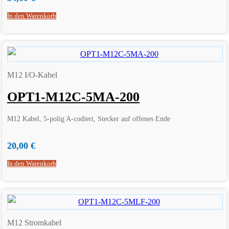
In den Warenkorb
M12 I/O-Kabel
OPT1-M12C-5MA-200
M12 Kabel, 5-polig A-codiert, Stecker auf offenes Ende
20,00
€
In den Warenkorb
M12 Stromkabel