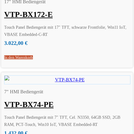
17" HMI Bediengerät
VTP-BX172-E
Touch Panel Bediengerät mit 17″ TFT, schwarze Frontfolie, Win11 IoT,
VBASE Embedded-C-RT
3.022,00
€
In den Warenkorb
7" HMI Bediengerät
VTP-BX74-PE
Touch Panel Bediengerät mit 7″ TFT, Cel. N3350, 64GB SSD, 2GB
RAM, PCT-Touch, Win10 IoT, VBASE Embedded-RT
1.432,00
€