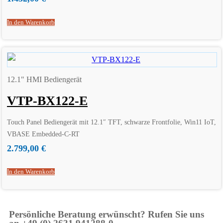
In den Warenkorb
12.1" HMI Bediengerät
VTP-BX122-E
Touch Panel Bediengerät mit 12.1″ TFT, schwarze Frontfolie, Win11 IoT,
VBASE Embedded-C-RT
2.799,00
€
In den Warenkorb
Persönliche Beratung erwünscht? Rufen Sie uns