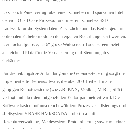
Das Touch Panel verfügt über einen schnellen und sparsamen Intel
Celeron Quad Core Prozessor und über ein schnelles SSD
Laufwerk für die Systemdaten. Zusätzlich kann das Bediengerät mit
optionalen Zubehörmodulen dem eigenen Bedarf angepasst werden.
Der hochaufgelöste, 15,6″ große Widescreen-Touchscreen bietet
ausreichend Platz für die Visualisierung und Steuerung des
Gebäudes.
Für die reibungslose Anbindung an die Gebäudesteuerung sorgt die
implementierte Bediensoftware, die über 200 Treiber für alle
gängigen Remotesysteme (wie z.B. KNX, Modbus, M-Bus, SPS)
verfügt und über den mitgelieferten Editor parametriert wird. Die
Software basiert auf unserem bewährtem Prozessvisualisierungs und
-Leitsystem VBASE HMI/SCADA und ist u.a. mit
Rezepturverwaltung, Meldesystem, Protokollierung sowie mit einer