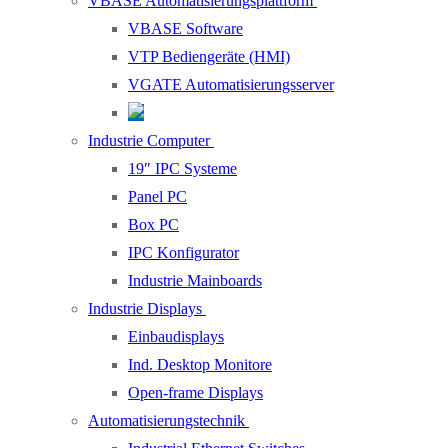
VBASE Automatisierungsplattform
VBASE Software
VTP Bediengeräte (HMI)
VGATE Automatisierungsserver
Industrie Computer
19″ IPC Systeme
Panel PC
Box PC
IPC Konfigurator
Industrie Mainboards
Industrie Displays
Einbaudisplays
Ind. Desktop Monitore
Open-frame Displays
Automatisierungstechnik