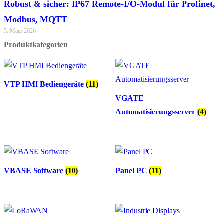
Robust & sicher: IP67 Remote-I/O-Modul für Profinet,
Modbus, MQTT
5. März 2026
Produktkategorien
VTP HMI Bediengeräte
(11)
VGATE
Automatisierungsserver
(4)
VBASE Software
(10)
Panel PC
(11)