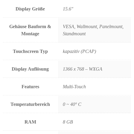
Display Größe
15.6"
Gehäuse Bauform &
VESA, Wallmount, Panelmount,
Montage
Standmount
Touchscreen Typ
kapazitiv (PCAP)
Display Auflösung
1366 x 768 – WXGA
Features
Multi-Touch
Temperaturbereich
0 ~ 40° C
RAM
8 GB