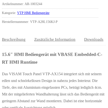
Artikelnummer:
AR-1003244
Kategorie:
VTP HMI Bediengeräte
Herstellernunmmer: VTP-A28L156KJ-P
Beschreibung
Zusätzliche Information
Downloads
15.6″ HMI Bediengerät mit VBASE Embedded-C-
RT HMI Runtime
Das VISAM Touch Panel VTP-AX154 integriert sich mit seinem
edlen und schnörkellosen Design in nahezu jedes Interieur. Die
Tiefe, des mit Aluminium eingefassten PCs, beträgt lediglich 4cm.
Mit der mitgelieferten Wandhalterung lässt sich das Bediengerät mit
geringem Abstand zur Wand montieren. Dabei ist eine horizontale
oder vertikale Ausrichtung möglich.