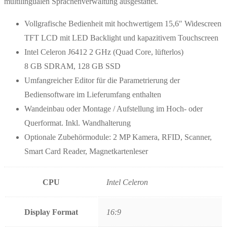
multilingualen Sprachenverwaltung ausgestattet.
Vollgrafische Bedienheit mit hochwertigem 15,6″ Widescreen
TFT LCD mit LED Backlight und kapazitivem Touchscreen
Intel Celeron J6412 2 GHz (Quad Core, lüfterlos)
8 GB SDRAM, 128 GB SSD
Umfangreicher Editor für die Parametrierung der
Bediensoftware im Lieferumfang enthalten
Wandeinbau oder Montage / Aufstellung im Hoch- oder
Querformat. Inkl. Wandhalterung
Optionale Zubehörmodule: 2 MP Kamera, RFID, Scanner,
Smart Card Reader, Magnetkartenleser
CPU
Intel Celeron
Display Format
16:9