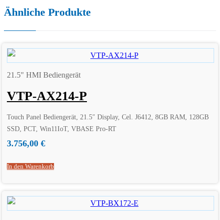
Ähnliche Produkte
21.5" HMI Bediengerät
VTP-AX214-P
Touch Panel Bediengerät, 21.5″ Display, Cel. J6412, 8GB RAM, 128GB
SSD, PCT, Win11IoT, VBASE Pro-RT
3.756,00
€
In den Warenkorb