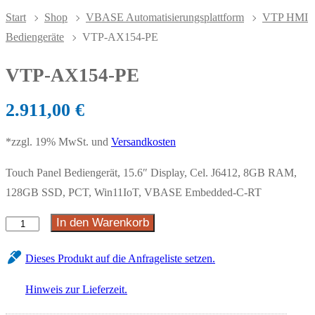
Start
Shop
VBASE Automatisierungsplattform
VTP HMI
Bediengeräte
VTP-AX154-PE
VTP-AX154-PE
2.911,00
€
*zzgl. 19% MwSt. und
Versandkosten
Touch Panel Bediengerät, 15.6″ Display, Cel. J6412, 8GB RAM,
128GB SSD, PCT, Win11IoT, VBASE Embedded-C-RT
In den Warenkorb
Dieses Produkt auf die Anfrageliste setzen.
Hinweis zur Lieferzeit.