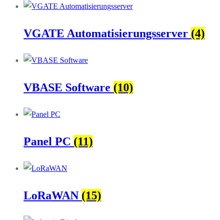
VGATE Automatisierungsserver
(4)
VBASE Software
(10)
Panel PC
(11)
LoRaWAN
(15)