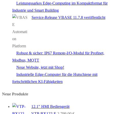
Leistungssarkes Edge-Computing im Kompaktformat für
Industrie und Smart Building
Service-Release VBASE 11.7.8 veröffentlicht
Robust & sicher: IP67 Remote-I/O-Modul für Profinet,
Modbus, MQTT
Neue Website, jetzt mit Shop!
Industrielle Edge-Computer für die Hutschiene mit
fortschrittlichen KI-Fähigkeiten
Neue Produkte
12.1" HMI Bediengerät
VTP-BX122-E
2.799,00
€