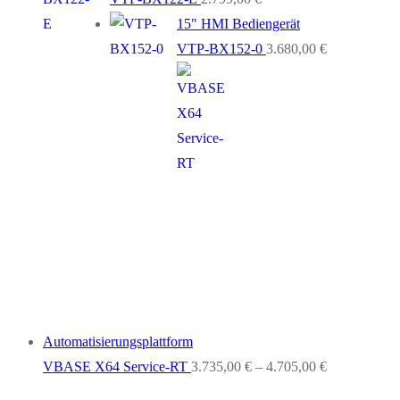
15" HMI Bediengerät
VTP-BX152-0
3.680,00
€
Automatisierungsplattform
VBASE X64 Service-RT
3.735,00
€
–
4.705,00
€