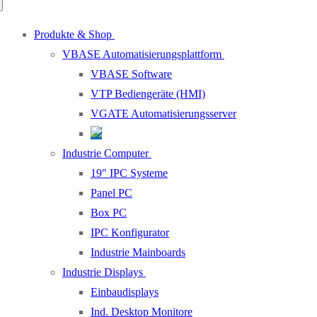
Produkte & Shop
VBASE Automatisierungsplattform
VBASE Software
VTP Bediengeräte (HMI)
VGATE Automatisierungsserver
Industrie Computer
19″ IPC Systeme
Panel PC
Box PC
IPC Konfigurator
Industrie Mainboards
Industrie Displays
Einbaudisplays
Ind. Desktop Monitore