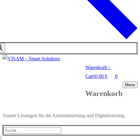
Warenkorb
/
Cart
\
0,00
€
0
Menu
Warenkorb
Smarte Lösungen für die Automatisierung und Digitalisierung.
Search
for: