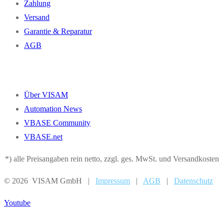
Zahlung
Versand
Garantie & Reparatur
AGB
Über VISAM
Automation News
VBASE Community
VBASE.net
*) alle Preisangaben rein netto, zzgl. ges. MwSt. und Versandkosten
© 2026 VISAM GmbH |
Impressum
|
AGB
|
Datenschutz
Youtube