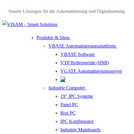
Skip
Menu
Close
Smarte Lösungen für die Automatisierung und Digitalisierung.
to
content
Produkte & Shop
VBASE Automatisierungsplattform
VBASE Software
VTP Bediengeräte (HMI)
VGATE Automatisierungsserver
Industrie Computer
19″ IPC Systeme
Panel PC
Box PC
IPC Konfigurator
Industrie Mainboards