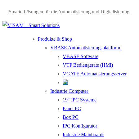
Skip
Menu
Close
Smarte Lösungen für die Automatisierung und Digitalisierung.
to
content
Produkte & Shop
VBASE Automatisierungsplattform
VBASE Software
VTP Bediengeräte (HMI)
VGATE Automatisierungsserver
Industrie Computer
19″ IPC Systeme
Panel PC
Box PC
IPC Konfigurator
Industrie Mainboards