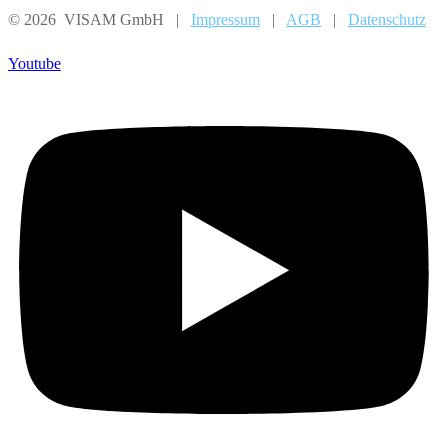
© 2026 VISAM GmbH |
Impressum
|
AGB
|
Datenschutz
Youtube