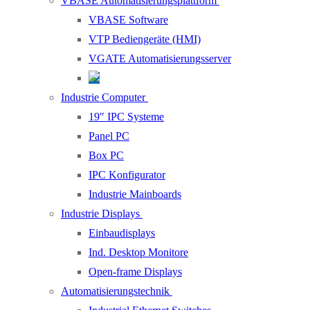
VBASE Automatisierungsplattform
VBASE Software
VTP Bediengeräte (HMI)
VGATE Automatisierungsserver
Industrie Computer
19″ IPC Systeme
Panel PC
Box PC
IPC Konfigurator
Industrie Mainboards
Industrie Displays
Einbaudisplays
Ind. Desktop Monitore
Open-frame Displays
Automatisierungstechnik