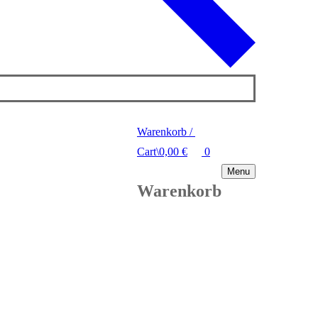
Warenkorb
/
Cart
\
0,00
€
0
Menu
Warenkorb