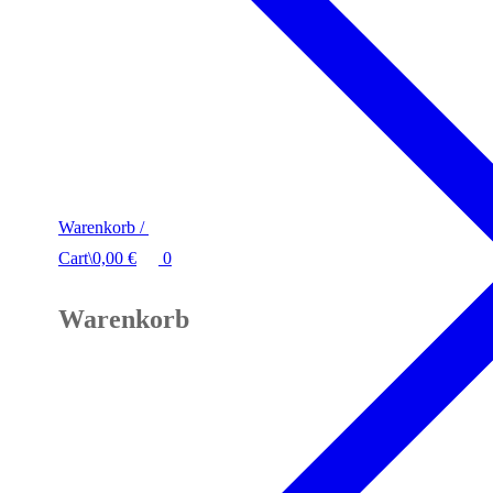
Warenkorb
/
Cart
\
0,00
€
0
Warenkorb