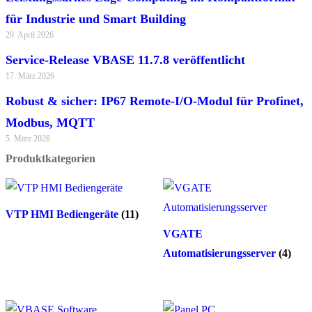
für Industrie und Smart Building
29. April 2026
Service-Release VBASE 11.7.8 veröffentlicht
17. März 2026
Robust & sicher: IP67 Remote-I/O-Modul für Profinet,
Modbus, MQTT
5. März 2026
Produktkategorien
VTP HMI Bediengeräte
(11)
VGATE
Automatisierungsserver
(4)