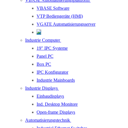
VBASE Automatisierungsplattform
VBASE Software
VTP Bediengeräte (HMI)
VGATE Automatisierungsserver
Industrie Computer
19″ IPC Systeme
Panel PC
Box PC
IPC Konfigurator
Industrie Mainboards
Industrie Displays
Einbaudisplays
Ind. Desktop Monitore
Open-frame Displays
Automatisierungstechnik