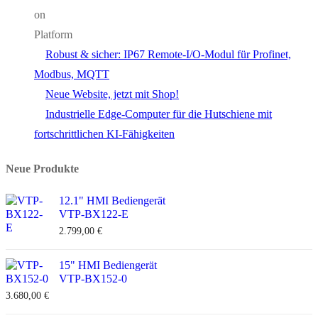
Robust & sicher: IP67 Remote-I/O-Modul für Profinet,
Modbus, MQTT
Neue Website, jetzt mit Shop!
Industrielle Edge-Computer für die Hutschiene mit
fortschrittlichen KI-Fähigkeiten
Neue Produkte
12.1" HMI Bediengerät
VTP-BX122-E
2.799,00
€
15" HMI Bediengerät
VTP-BX152-0
3.680,00
€