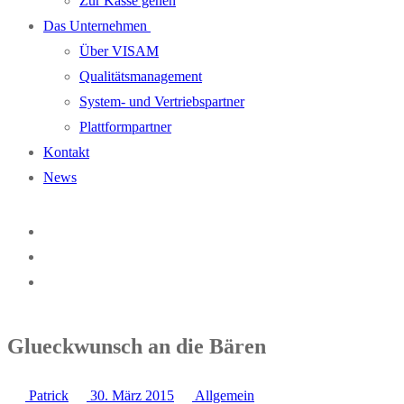
Zur Kasse gehen
Das Unternehmen
Über VISAM
Qualitätsmanagement
System- und Vertriebspartner
Plattformpartner
Kontakt
News
Glueckwunsch an die Bären
Patrick
30. März 2015
Allgemein