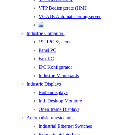
VTP Bediengeräte (HMI)
VGATE Automatisierungsserver
Industrie Computer
19″ IPC Systeme
Panel PC
Box PC
IPC Konfigurator
Industrie Mainboards
Industrie Displays
Einbaudisplays
Ind. Desktop Monitore
Open-frame Displays
Automatisierungstechnik
Industrial Ethernet Switches
Konverter + Interfaces