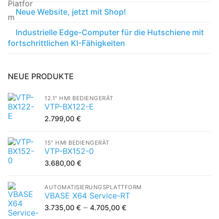
Neue Website, jetzt mit Shop!
Industrielle Edge-Computer für die Hutschiene mit
fortschrittlichen KI-Fähigkeiten
NEUE PRODUKTE
12.1" HMI BEDIENGERÄT
VTP-BX122-E
2.799,00
€
15" HMI BEDIENGERÄT
VTP-BX152-0
3.680,00
€
AUTOMATISIERUNGSPLATTFORM
VBASE X64 Service-RT
–
3.735,00
€
4.705,00
€