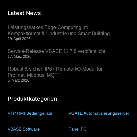
Latest News
Leistungssarkes Edge-Computing im
Kompaktformat für Industrie und Smart Building
29. April 2026
Service-Release VBASE 11.7.8 veröffentlicht
17. März 2026
Robust & sicher: IP67 Remote-I/O-Modul für
Profinet, Modbus, MQTT
5. März 2026
Produktkategorien
VTP HMI Bediengeräte
(11)
VGATE Automatisierungsserver
(4)
VBASE Software
(10)
Panel PC
(11)