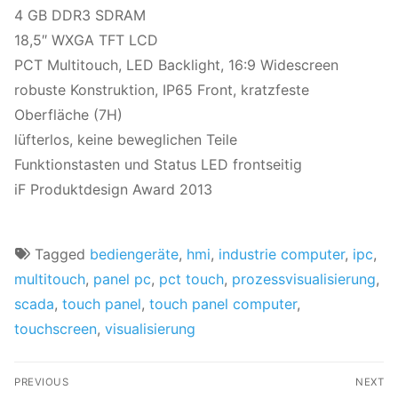
4 GB DDR3 SDRAM
18,5″ WXGA TFT LCD
PCT Multitouch, LED Backlight, 16:9 Widescreen
robuste Konstruktion, IP65 Front, kratzfeste
Oberfläche (7H)
lüfterlos, keine beweglichen Teile
Funktionstasten und Status LED frontseitig
iF Produktdesign Award 2013
Tagged
bediengeräte
,
hmi
,
industrie computer
,
ipc
,
multitouch
,
panel pc
,
pct touch
,
prozessvisualisierung
,
scada
,
touch panel
,
touch panel computer
,
touchscreen
,
visualisierung
PREVIOUS
NEXT