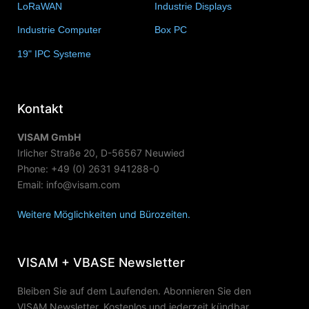
LoRaWAN
(15)
Industrie Displays
(57)
Industrie Computer
(34)
Box PC
(6)
19" IPC Systeme
(6)
Kontakt
VISAM GmbH
Irlicher Straße 20, D-56567 Neuwied
Phone: +49 (0) 2631 941288-0
Email: info@visam.com
Weitere Möglichkeiten und Bürozeiten.
VISAM + VBASE Newsletter
Bleiben Sie auf dem Laufenden. Abonnieren Sie den
VISAM Newsletter. Kostenlos und jederzeit kündbar.