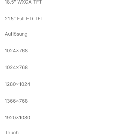
18.5″ WXGA TFT
21.5″ Full HD TFT
Auflösung
1024×768
1024×768
1280×1024
1366×768
1920×1080
Touch