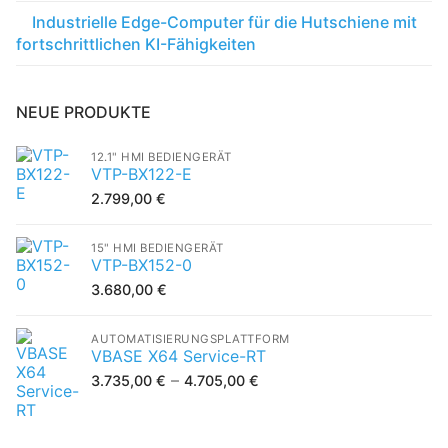
Industrielle Edge-Computer für die Hutschiene mit
fortschrittlichen KI-Fähigkeiten
NEUE PRODUKTE
12.1" HMI BEDIENGERÄT
VTP-BX122-E
2.799,00
€
15" HMI BEDIENGERÄT
VTP-BX152-0
3.680,00
€
AUTOMATISIERUNGSPLATTFORM
VBASE X64 Service-RT
–
3.735,00
€
4.705,00
€