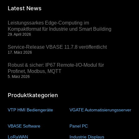
Latest News
Leistungssarkes Edge-Computing im
Kompaktformat für Industrie und Smart Building
29. April 2026
Service-Release VBASE 11.7.8 veröffentlicht
17. März 2026
Robust & sicher: IP67 Remote-I/O-Modul für
Profinet, Modbus, MQTT
5. März 2026
Produktkategorien
VTP HMI Bediengeräte
(11)
VGATE Automatisierungsserver
(4)
VBASE Software
(10)
Panel PC
(11)
LoRaWAN
(15)
Industrie Displays
(57)