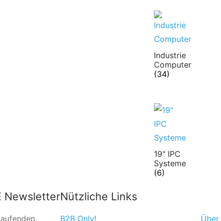
Industrie
Computer
(34)
19" IPC
Systeme
(6)
 Newsletter
Nützliche Links
Laufenden.
B2B Only!
Über