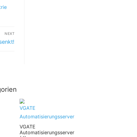
trie
NEXT
senkt!
orien
VGATE
Automatisierungsserver