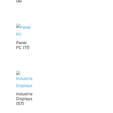
(4)
Panel
PC
(11)
Industrie
Displays
(57)