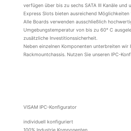
verfügen über bis zu sechs SATA III Kanäle und 
Express Slots bieten ausreichend Möglichkeiten
Alle Boards verwenden ausschließlich hochwertig
Umgebungstemperatur von bis zu 60° C ausgelegt
zusätzliche Investitionssicherheit.
Neben einzelnen Komponenten unterbreiten wir I
Rackmountchassis. Nutzen Sie unseren IPC-Konfi
VISAM IPC-Konfigurator
individuell konfiguriert
100% Industrie Komponenten