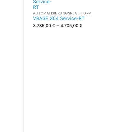
AUTOMATISIERUNGSPLATTFORM
VBASE X64 Service-RT
–
3.735,00
€
4.705,00
€