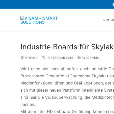
PROD
Industrie Boards für Skyla
PATRICK
17. FEBRUAR 2016
ALLGEMEIN
Wir freuen uns Ihnen ab sofort auch Industrie C
Prozessoren Generation (Codename Skylake) au
Medienfunktionalitäten und Grafikoptionen, der 
sich mit dieser neuen Plattform intelligente Syst
sind hier die Videoüberwachung, die Medizintech
nennen.
Mit dem Intel HD onboard Grafikchip können bis