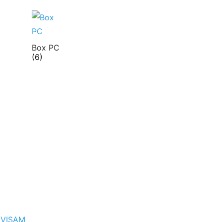
Box PC
(6)
 VISAM