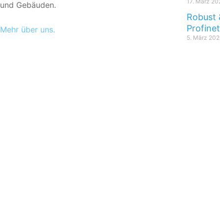
17. März 20
und Gebäuden.
Robust 
Profine
Mehr über uns.
5. März 202