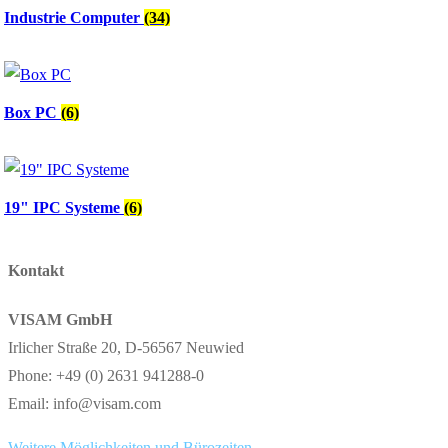
Industrie Computer
(34)
Box PC
(6)
19" IPC Systeme
(6)
Kontakt
VISAM GmbH
Irlicher Straße 20, D-56567 Neuwied
Phone: +49 (0) 2631 941288-0
Email: info@visam.com
Weitere Möglichkeiten und Bürozeiten.