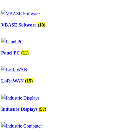
VBASE Software
(10)
Panel PC
(11)
LoRaWAN
(15)
Industrie Displays
(57)