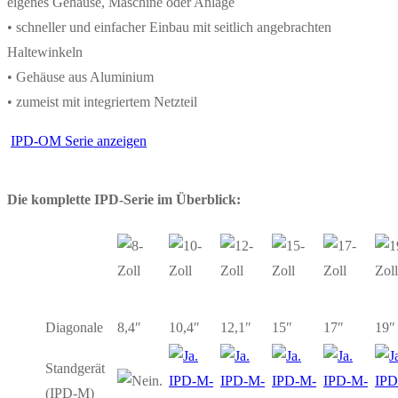
eigenes Gehäuse, Maschine oder Anlage
• schneller und einfacher Einbau mit seitlich angebrachten
Haltewinkeln
• Gehäuse aus Aluminium
• zumeist mit integriertem Netzteil
IPD-OM Serie anzeigen
Die komplette IPD-Serie im Überblick:
Diagonale
8,4″
10,4″
12,1″
15″
17″
19″
Standgerät
IPD-M-
IPD-M-
IPD-M-
IPD-M-
IPD
(IPD-M)