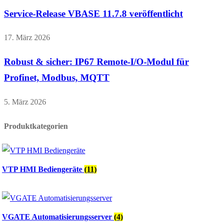
Service-Release VBASE 11.7.8 veröffentlicht
17. März 2026
Robust & sicher: IP67 Remote-I/O-Modul für
Profinet, Modbus, MQTT
5. März 2026
Produktkategorien
VTP HMI Bediengeräte
(11)
VGATE Automatisierungsserver
(4)