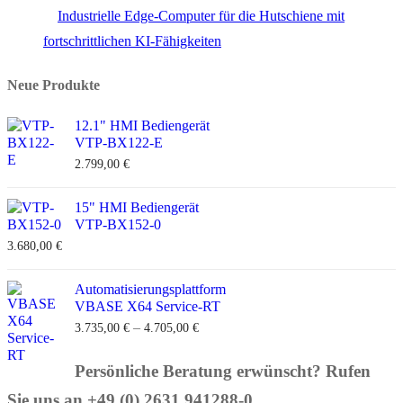
Industrielle Edge-Computer für die Hutschiene mit
fortschrittlichen KI-Fähigkeiten
Neue Produkte
12.1" HMI Bediengerät
VTP-BX122-E
2.799,00
€
15" HMI Bediengerät
VTP-BX152-0
3.680,00
€
Automatisierungsplattform
VBASE X64 Service-RT
–
3.735,00
€
4.705,00
€
Persönliche Beratung erwünscht? Rufen
Sie uns an +49 (0) 2631 941288-0.