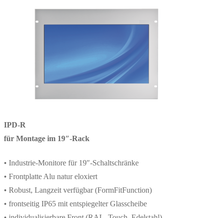
IPD-R
für Montage im 19″-Rack
• Industrie-Monitore für 19″-Schaltschränke
• Frontplatte Alu natur eloxiert
• Robust, Langzeit verfügbar (FormFitFunction)
• frontseitig IP65 mit entspiegelter Glasscheibe
• individualisierbare Front (RAL, Touch, Edelstahl)