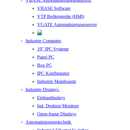
VBASE Automatisierungsplattform
VBASE Software
VTP Bediengeräte (HMI)
VGATE Automatisierungsserver
Industrie Computer
19″ IPC Systeme
Panel PC
Box PC
IPC Konfigurator
Industrie Mainboards
Industrie Displays
Einbaudisplays
Ind. Desktop Monitore
Open-frame Displays
Automatisierungstechnik