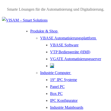
Skip
Menu
Close
Smarte Lösungen für die Automatisierung und Digitalisierung.
to
content
Produkte & Shop
VBASE Automatisierungsplattform
VBASE Software
VTP Bediengeräte (HMI)
VGATE Automatisierungsserver
Industrie Computer
19″ IPC Systeme
Panel PC
Box PC
IPC Konfigurator
Industrie Mainboards