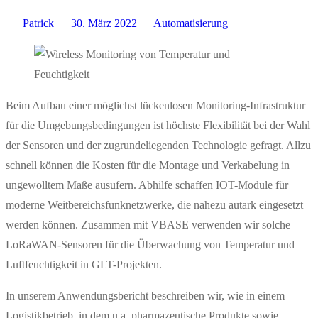
Patrick
30. März 2022
Automatisierung
Beim Aufbau einer möglichst lückenlosen Monitoring-Infrastruktur
für die Umgebungsbedingungen ist höchste Flexibilität bei der Wahl
der Sensoren und der zugrundeliegenden Technologie gefragt. Allzu
schnell können die Kosten für die Montage und Verkabelung in
ungewolltem Maße ausufern. Abhilfe schaffen IOT-Module für
moderne Weitbereichsfunknetzwerke, die nahezu autark eingesetzt
werden können. Zusammen mit VBASE verwenden wir solche
LoRaWAN-Sensoren für die Überwachung von Temperatur und
Luftfeuchtigkeit in GLT-Projekten.
In unserem Anwendungsbericht beschreiben wir, wie in einem
Logistikbetrieb, in dem u.a. pharmazeutische Produkte sowie