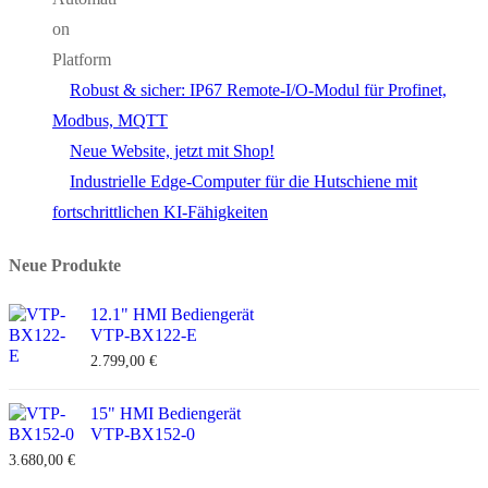
Robust & sicher: IP67 Remote-I/O-Modul für Profinet,
Modbus, MQTT
Neue Website, jetzt mit Shop!
Industrielle Edge-Computer für die Hutschiene mit
fortschrittlichen KI-Fähigkeiten
Neue Produkte
12.1" HMI Bediengerät
VTP-BX122-E
2.799,00
€
15" HMI Bediengerät
VTP-BX152-0
3.680,00
€