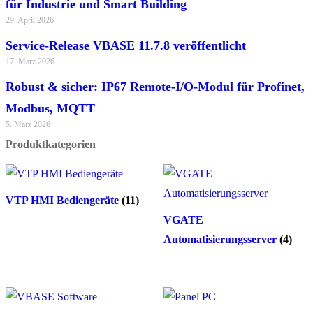
für Industrie und Smart Building
29. April 2026
Service-Release VBASE 11.7.8 veröffentlicht
17. März 2026
Robust & sicher: IP67 Remote-I/O-Modul für Profinet,
Modbus, MQTT
5. März 2026
Produktkategorien
VTP HMI Bediengeräte
(11)
VGATE
Automatisierungsserver
(4)