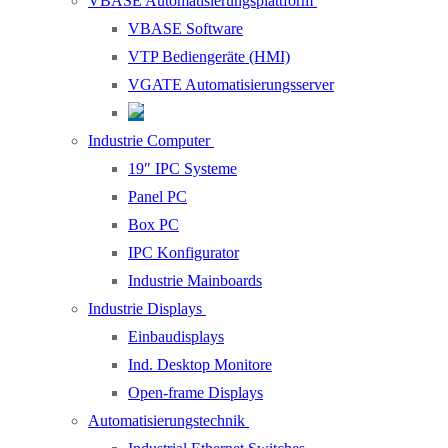
VBASE Automatisierungsplattform
VBASE Software
VTP Bediengeräte (HMI)
VGATE Automatisierungsserver
Industrie Computer
19″ IPC Systeme
Panel PC
Box PC
IPC Konfigurator
Industrie Mainboards
Industrie Displays
Einbaudisplays
Ind. Desktop Monitore
Open-frame Displays
Automatisierungstechnik