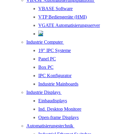
VBASE Automatisierungsplattform
VBASE Software
VTP Bediengeräte (HMI)
VGATE Automatisierungsserver
Industrie Computer
19″ IPC Systeme
Panel PC
Box PC
IPC Konfigurator
Industrie Mainboards
Industrie Displays
Einbaudisplays
Ind. Desktop Monitore
Open-frame Displays
Automatisierungstechnik