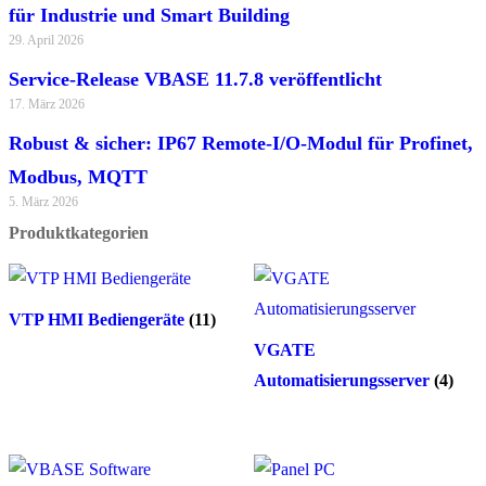
für Industrie und Smart Building
29. April 2026
Service-Release VBASE 11.7.8 veröffentlicht
17. März 2026
Robust & sicher: IP67 Remote-I/O-Modul für Profinet,
Modbus, MQTT
5. März 2026
Produktkategorien
VTP HMI Bediengeräte
(11)
VGATE
Automatisierungsserver
(4)