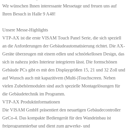
Wir wünschen Ihnen interessante Messetage und freuen uns auf
Ihren Besuch in Halle 9 A48!
Unsere Messe-Highlights
VTP-AX ist die erste VISAM Touch Panel Serie, die sich speziell
an die Anforderungen der Gebäudeautomatisierung richtet. Die AX-
Geräte überzeugen mit einem edlen und schnörkellosen Design, das
sich in nahezu jedes Interieur integrieren lässt. Die formschönen
Gebäude PCs gibt es mit den Displaygrößen 15, 21 und 32 Zoll und
auf Wunsch auch mit kapazitivem (Multi-)Touchscreen. Neben
vielen Zubehörmodulen sind auch spezielle Montagelösungen für
die Gebäudetechnik im Programm.
VTP-AX Produktinformationen
Die VISAM GmbH präsentiert den neuartigen Gebäudecontroller
GeCo-4. Das kompakte Bediengerät für den Wandeinbau ist
freiprogrammierbar und dient zum gewerke- und