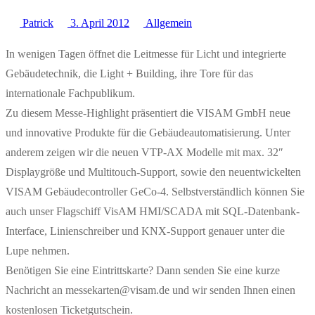
Patrick
3. April 2012
Allgemein
In wenigen Tagen öffnet die Leitmesse für Licht und integrierte
Gebäudetechnik, die Light + Building, ihre Tore für das
internationale Fachpublikum.
Zu diesem Messe-Highlight präsentiert die VISAM GmbH neue
und innovative Produkte für die Gebäudeautomatisierung. Unter
anderem zeigen wir die neuen VTP-AX Modelle mit max. 32″
Displaygröße und Multitouch-Support, sowie den neuentwickelten
VISAM Gebäudecontroller GeCo-4. Selbstverständlich können Sie
auch unser Flagschiff VisAM HMI/SCADA mit SQL-Datenbank-
Interface, Linienschreiber und KNX-Support genauer unter die
Lupe nehmen.
Benötigen Sie eine Eintrittskarte? Dann senden Sie eine kurze
Nachricht an messekarten@visam.de und wir senden Ihnen einen
kostenlosen Ticketgutschein.