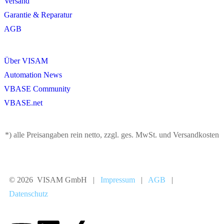
Versand
Garantie & Reparatur
AGB
Über VISAM
Automation News
VBASE Community
VBASE.net
*) alle Preisangaben rein netto, zzgl. ges. MwSt. und Versandkosten
© 2026 VISAM GmbH |
Impressum
|
AGB
|
Datenschutz