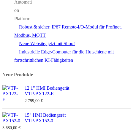
Robust & sicher: IP67 Remote-I/O-Modul für Profinet,
Modbus, MQTT
Neue Website, jetzt mit Shop!
Industrielle Edge-Computer für die Hutschiene mit
fortschrittlichen KI-Fähigkeiten
Neue Produkte
12.1" HMI Bediengerät
VTP-BX122-E
2.799,00
€
15" HMI Bediengerät
VTP-BX152-0
3.680,00
€