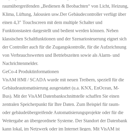
raumübergreifenden „Bedienen & Beobachten“ von Licht, Heizung,
Klima, Lüftung, Jalousien usw.Der Gebäudecontroller verfügt über
einen 4,3″ Touchscreen mit dem multiple Schalter und
Funktionstasten dargestellt und bedient werden können. Neben
klassischen Schaltfunktionen und der Szenariosteuerung eignet sich
der Controller auch für die Zugangskontrolle, für die Aufzeichnung
von Verbrauchswerten und Betriebszeiten sowie als Alarm- und
Nachrichtenmelder.
GeCo-4 Produktinformationen
VisAM HMI / SCADA wurde mit neuen Treibern, speziell für die
Gebäudeautomatisierung ausgestattet (u.a. KNX, EnOcean, M-
Bus). Mit der VisAM Datenbankschnittstelle schaffen Sie einen
zentralen Speicherpunkt für Ihre Daten. Zum Beispiel für raum-
oder gebäudeübergreifende Automatisierungsprojekte oder für die
Weitergabe an übergeordnete Systeme. Der Standort der Datenbank
kann lokal, im Netzwerk oder im Internet liegen. Mit VisAM ist