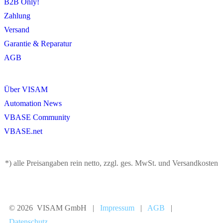
B2B Only!
Zahlung
Versand
Garantie & Reparatur
AGB
Über VISAM
Automation News
VBASE Community
VBASE.net
*) alle Preisangaben rein netto, zzgl. ges. MwSt. und Versandkosten
© 2026 VISAM GmbH |
Impressum
|
AGB
|
Datenschutz