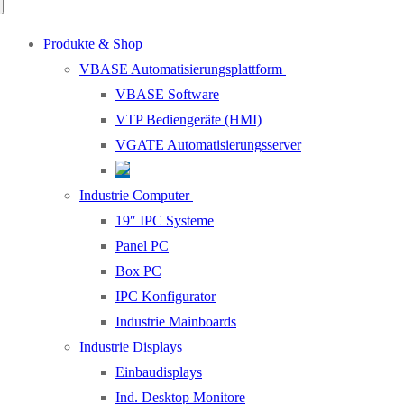
Produkte & Shop
VBASE Automatisierungsplattform
VBASE Software
VTP Bediengeräte (HMI)
VGATE Automatisierungsserver
Industrie Computer
19″ IPC Systeme
Panel PC
Box PC
IPC Konfigurator
Industrie Mainboards
Industrie Displays
Einbaudisplays
Ind. Desktop Monitore