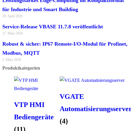
Leistungssarkes Edge-Computing im Kompaktformat
für Industrie und Smart Building
29. April 2026
Service-Release VBASE 11.7.8 veröffentlicht
17. März 2026
Robust & sicher: IP67 Remote-I/O-Modul für Profinet,
Modbus, MQTT
5. März 2026
Produktkategorien
VGATE
VTP HMI
Automatisierungsserve
Bediengeräte
(4)
(11)