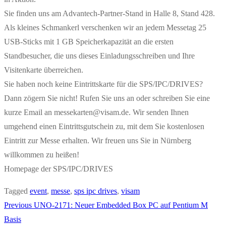
Sie finden uns am Advantech-Partner-Stand in Halle 8, Stand 428.
Als kleines Schmankerl verschenken wir an jedem Messetag 25
USB-Sticks mit 1 GB Speicherkapazität an die ersten
Standbesucher, die uns dieses Einladungsschreiben und Ihre
Visitenkarte überreichen.
Sie haben noch keine Eintrittskarte für die SPS/IPC/DRIVES?
Dann zögern Sie nicht! Rufen Sie uns an oder schreiben Sie eine
kurze Email an messekarten@visam.de. Wir senden Ihnen
umgehend einen Eintrittsgutschein zu, mit dem Sie kostenlosen
Eintritt zur Messe erhalten. Wir freuen uns Sie in Nürnberg
willkommen zu heißen!
Homepage der SPS/IPC/DRIVES
Tagged
event
,
messe
,
sps ipc drives
,
visam
Previous
UNO-2171: Neuer Embedded Box PC auf Pentium M
Basis