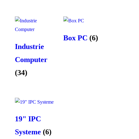
Box PC
(6)
Industrie
Computer
(34)
19" IPC
Systeme
(6)