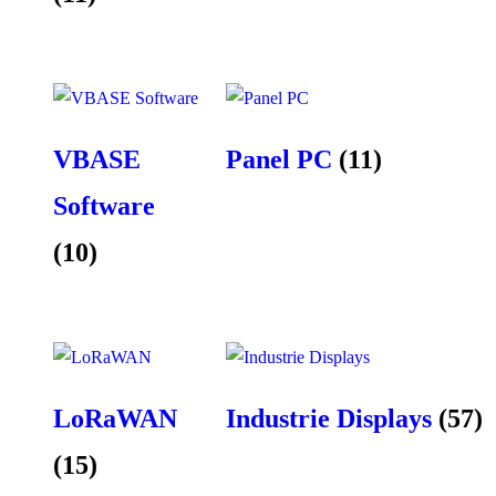
VBASE
Panel PC
(11)
Software
(10)
LoRaWAN
Industrie Displays
(57)
(15)