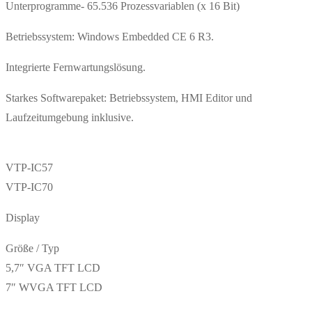
Unterprogramme- 65.536 Prozessvariablen (x 16 Bit)
Betriebssystem: Windows Embedded CE 6 R3.
Integrierte Fernwartungslösung.
Starkes Softwarepaket: Betriebssystem, HMI Editor und
Laufzeitumgebung inklusive.
VTP-IC57
VTP-IC70
Display
Größe / Typ
5,7″ VGA TFT LCD
7″ WVGA TFT LCD