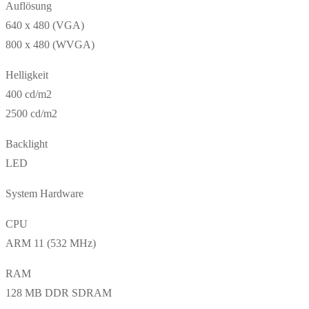
Auflösung
640 x 480 (VGA)
800 x 480 (WVGA)
Helligkeit
400 cd/m2
2500 cd/m2
Backlight
LED
System Hardware
CPU
ARM 11 (532 MHz)
RAM
128 MB DDR SDRAM