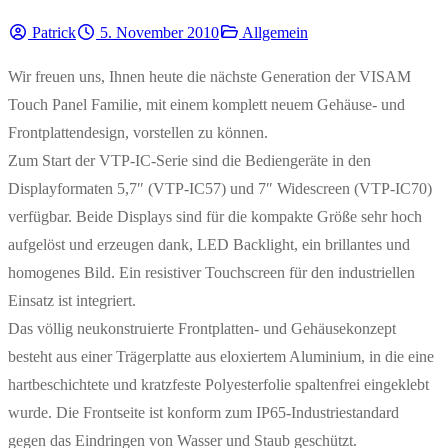
Patrick
5. November 2010
Allgemein
Wir freuen uns, Ihnen heute die nächste Generation der VISAM
Touch Panel Familie, mit einem komplett neuem Gehäuse- und
Frontplattendesign, vorstellen zu können.
Zum Start der VTP-IC-Serie sind die Bediengeräte in den
Displayformaten 5,7″ (VTP-IC57) und 7″ Widescreen (VTP-IC70)
verfügbar. Beide Displays sind für die kompakte Größe sehr hoch
aufgelöst und erzeugen dank, LED Backlight, ein brillantes und
homogenes Bild. Ein resistiver Touchscreen für den industriellen
Einsatz ist integriert.
Das völlig neukonstruierte Frontplatten- und Gehäusekonzept
besteht aus einer Trägerplatte aus eloxiertem Aluminium, in die eine
hartbeschichtete und kratzfeste Polyesterfolie spaltenfrei eingeklebt
wurde. Die Frontseite ist konform zum IP65-Industriestandard
gegen das Eindringen von Wasser und Staub geschützt.