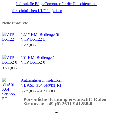
Industrielle Edge-Computer für die Hutschiene mit
fortschrittlichen KI-Fähigkeiten
Neue Produkte
12.1" HMI Bediengerät
VTP-BX122-E
2.799,00
€
15" HMI Bediengerät
VTP-BX152-0
3.680,00
€
Automatisierungsplattform
VBASE X64 Service-RT
–
3.735,00
€
4.705,00
€
Persönliche Beratung erwünscht? Rufen
Sie uns an +49 (0) 2631 941288-0.