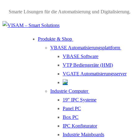
Smarte Lösungen für die Automatisierung und Digitalisierung.
Produkte & Shop
VBASE Automatisierungsplattform
VBASE Software
VTP Bediengeräte (HMI)
VGATE Automatisierungsserver
Industrie Computer
19″ IPC Systeme
Panel PC
Box PC
IPC Konfigurator
Industrie Mainboards