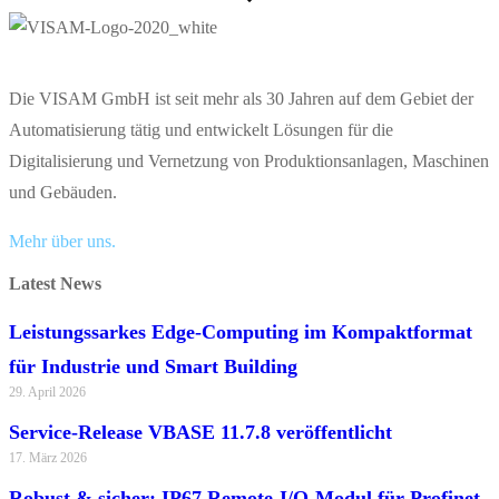
Die VISAM GmbH ist seit mehr als 30 Jahren auf dem Gebiet der
Automatisierung tätig und entwickelt Lösungen für die
Digitalisierung und Vernetzung von Produktionsanlagen, Maschinen
und Gebäuden.
Mehr über uns.
Latest News
Leistungssarkes Edge-Computing im Kompaktformat
für Industrie und Smart Building
29. April 2026
Service-Release VBASE 11.7.8 veröffentlicht
17. März 2026
Robust & sicher: IP67 Remote-I/O-Modul für Profinet,