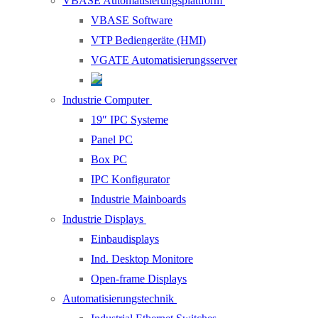
VBASE Automatisierungsplattform
VBASE Software
VTP Bediengeräte (HMI)
VGATE Automatisierungsserver
Industrie Computer
19″ IPC Systeme
Panel PC
Box PC
IPC Konfigurator
Industrie Mainboards
Industrie Displays
Einbaudisplays
Ind. Desktop Monitore
Open-frame Displays
Automatisierungstechnik