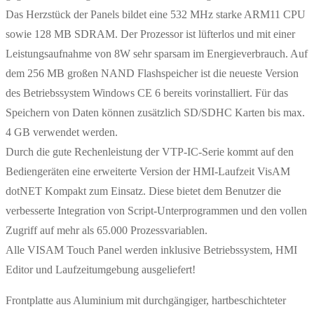
Das Herzstück der Panels bildet eine 532 MHz starke ARM11 CPU
sowie 128 MB SDRAM. Der Prozessor ist lüfterlos und mit einer
Leistungsaufnahme von 8W sehr sparsam im Energieverbrauch. Auf
dem 256 MB großen NAND Flashspeicher ist die neueste Version
des Betriebssystem Windows CE 6 bereits vorinstalliert. Für das
Speichern von Daten können zusätzlich SD/SDHC Karten bis max.
4 GB verwendet werden.
Durch die gute Rechenleistung der VTP-IC-Serie kommt auf den
Bediengeräten eine erweiterte Version der HMI-Laufzeit VisAM
dotNET Kompakt zum Einsatz. Diese bietet dem Benutzer die
verbesserte Integration von Script-Unterprogrammen und den vollen
Zugriff auf mehr als 65.000 Prozessvariablen.
Alle VISAM Touch Panel werden inklusive Betriebssystem, HMI
Editor und Laufzeitumgebung ausgeliefert!
Frontplatte aus Aluminium mit durchgängiger, hartbeschichteter