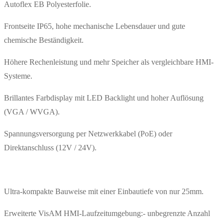
Autoflex EB Polyesterfolie.
Frontseite IP65, hohe mechanische Lebensdauer und gute
chemische Beständigkeit.
Höhere Rechenleistung und mehr Speicher als vergleichbare HMI-
Systeme.
Brillantes Farbdisplay mit LED Backlight und hoher Auflösung
(VGA / WVGA).
Spannungsversorgung per Netzwerkkabel (PoE) oder
Direktanschluss (12V / 24V).
Ultra-kompakte Bauweise mit einer Einbautiefe von nur 25mm.
Erweiterte VisAM HMI-Laufzeitumgebung:- unbegrenzte Anzahl