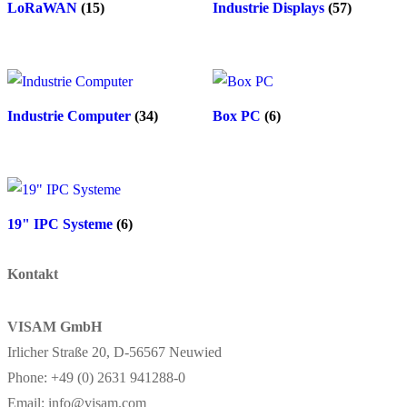
LoRaWAN
(15)
Industrie Displays
(57)
Industrie Computer
(34)
Box PC
(6)
19" IPC Systeme
(6)
Kontakt
VISAM GmbH
Irlicher Straße 20, D-56567 Neuwied
Phone: +49 (0) 2631 941288-0
Email: info@visam.com