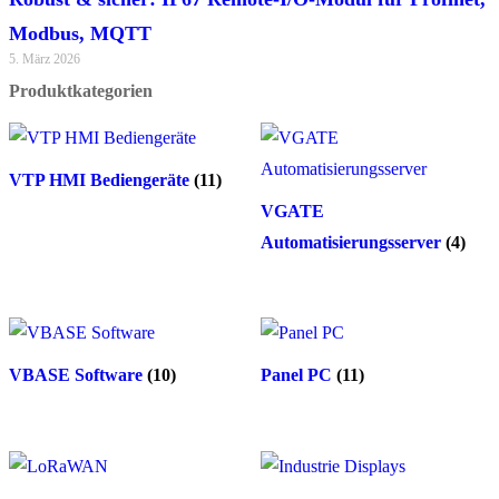
Modbus, MQTT
5. März 2026
Produktkategorien
VTP HMI Bediengeräte
(11)
VGATE
Automatisierungsserver
(4)
VBASE Software
(10)
Panel PC
(11)