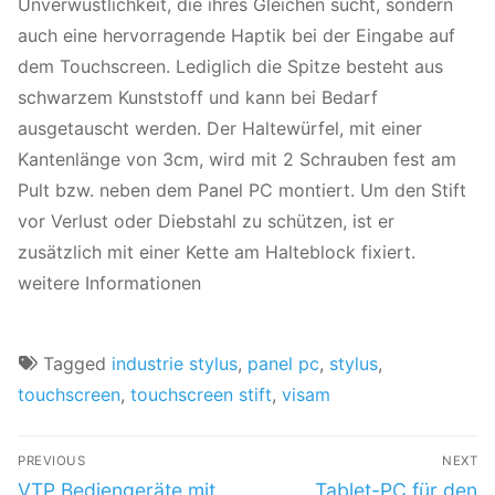
Unverwüstlichkeit, die ihres Gleichen sucht, sondern
auch eine hervorragende Haptik bei der Eingabe auf
dem Touchscreen. Lediglich die Spitze besteht aus
schwarzem Kunststoff und kann bei Bedarf
ausgetauscht werden. Der Haltewürfel, mit einer
Kantenlänge von 3cm, wird mit 2 Schrauben fest am
Pult bzw. neben dem Panel PC montiert. Um den Stift
vor Verlust oder Diebstahl zu schützen, ist er
zusätzlich mit einer Kette am Halteblock fixiert.
weitere Informationen
Tagged
industrie stylus
,
panel pc
,
stylus
,
touchscreen
,
touchscreen stift
,
visam
PREVIOUS
NEXT
VTP Bediengeräte mit
Tablet-PC für den