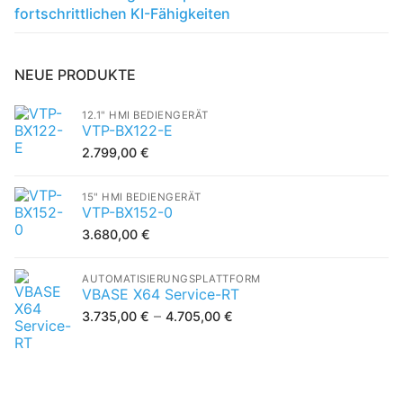
fortschrittlichen KI-Fähigkeiten
NEUE PRODUKTE
12.1" HMI BEDIENGERÄT
VTP-BX122-E
2.799,00
€
15" HMI BEDIENGERÄT
VTP-BX152-0
3.680,00
€
AUTOMATISIERUNGSPLATTFORM
VBASE X64 Service-RT
–
3.735,00
€
4.705,00
€