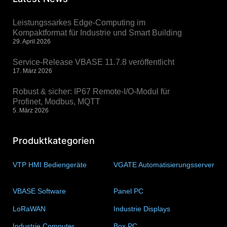
Leistungssarkes Edge-Computing im
Kompaktformat für Industrie und Smart Building
29. April 2026
Service-Release VBASE 11.7.8 veröffentlicht
17. März 2026
Robust & sicher: IP67 Remote-I/O-Modul für
Profinet, Modbus, MQTT
5. März 2026
Produktkategorien
VTP HMI Bediengeräte
(11)
VGATE Automatisierungsserver
(4)
VBASE Software
(10)
Panel PC
(11)
LoRaWAN
(15)
Industrie Displays
(57)
Industrie Computer
(34)
Box PC
(6)