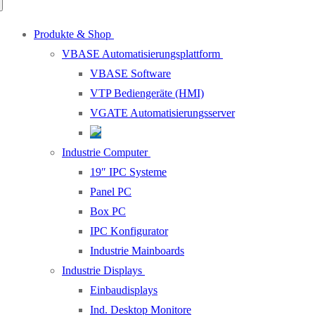
Produkte & Shop
VBASE Automatisierungsplattform
VBASE Software
VTP Bediengeräte (HMI)
VGATE Automatisierungsserver
Industrie Computer
19″ IPC Systeme
Panel PC
Box PC
IPC Konfigurator
Industrie Mainboards
Industrie Displays
Einbaudisplays
Ind. Desktop Monitore