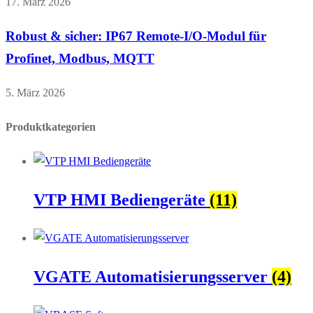
17. März 2026
Robust & sicher: IP67 Remote-I/O-Modul für
Profinet, Modbus, MQTT
5. März 2026
Produktkategorien
VTP HMI Bediengeräte
(11)
VGATE Automatisierungsserver
(4)