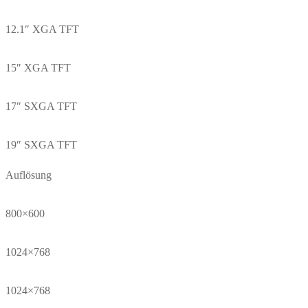
12.1″ XGA TFT
15″ XGA TFT
17″ SXGA TFT
19″ SXGA TFT
Auflösung
800×600
1024×768
1024×768