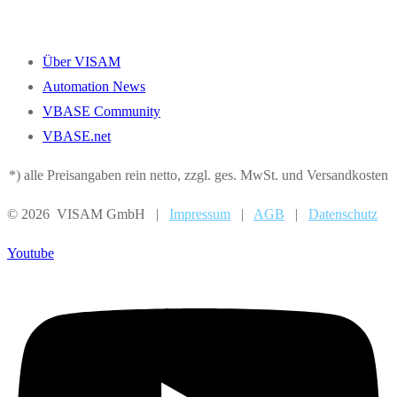
Über VISAM
Automation News
VBASE Community
VBASE.net
*) alle Preisangaben rein netto, zzgl. ges. MwSt. und Versandkosten
© 2026 VISAM GmbH |
Impressum
|
AGB
|
Datenschutz
Youtube