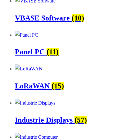
VBASE Software
(10)
Panel PC
(11)
LoRaWAN
(15)
Industrie Displays
(57)