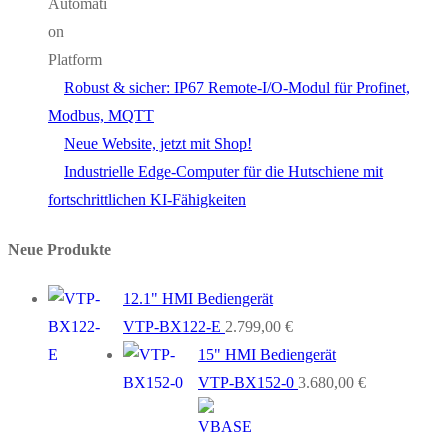
Robust & sicher: IP67 Remote-I/O-Modul für Profinet,
Modbus, MQTT
Neue Website, jetzt mit Shop!
Industrielle Edge-Computer für die Hutschiene mit
fortschrittlichen KI-Fähigkeiten
Neue Produkte
12.1" HMI Bediengerät
VTP-BX122-E
2.799,00
€
15" HMI Bediengerät
VTP-BX152-0
3.680,00
€