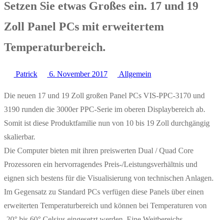
Setzen Sie etwas Großes ein. 17 und 19
Zoll Panel PCs mit erweitertem
Temperaturbereich.
Patrick
6. November 2017
Allgemein
Die neuen 17 und 19 Zoll großen Panel PCs VIS-PPC-3170 und
3190 runden die 3000er PPC-Serie im oberen Displaybereich ab.
Somit ist diese Produktfamilie nun von 10 bis 19 Zoll durchgängig
skalierbar.
Die Computer bieten mit ihren preiswerten Dual / Quad Core
Prozessoren ein hervorragendes Preis-/Leistungsverhältnis und
eignen sich bestens für die Visualisierung von technischen Anlagen.
Im Gegensatz zu Standard PCs verfügen diese Panels über einen
erweiterten Temperaturbereich und können bei Temperaturen von
-20° bis 60° Celsius eingesetzt werden. Eine Weitbereichs-