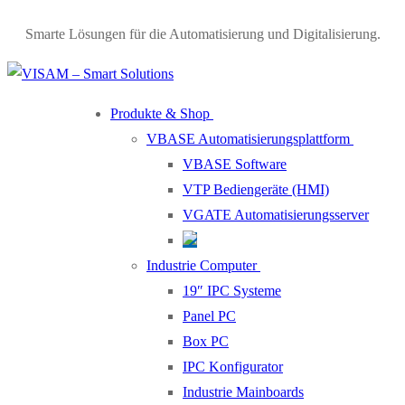
Skip
Menu
Close
Smarte Lösungen für die Automatisierung und Digitalisierung.
to
content
Produkte & Shop
VBASE Automatisierungsplattform
VBASE Software
VTP Bediengeräte (HMI)
VGATE Automatisierungsserver
Industrie Computer
19″ IPC Systeme
Panel PC
Box PC
IPC Konfigurator
Industrie Mainboards