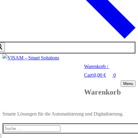
Warenkorb
/
Cart
\
0,00
€
0
Menu
Warenkorb
Smarte Lösungen für die Automatisierung und Digitalisierung.
Search
for: