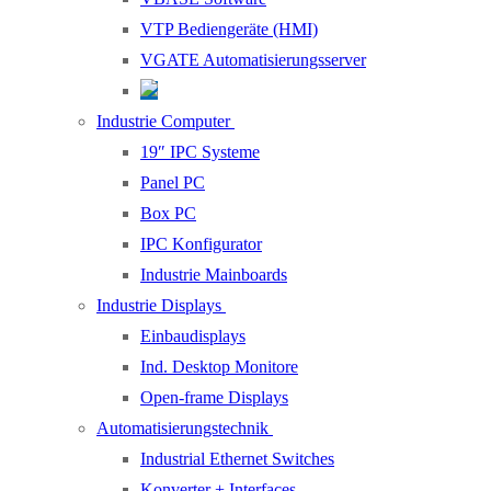
VTP Bediengeräte (HMI)
VGATE Automatisierungsserver
Industrie Computer
19″ IPC Systeme
Panel PC
Box PC
IPC Konfigurator
Industrie Mainboards
Industrie Displays
Einbaudisplays
Ind. Desktop Monitore
Open-frame Displays
Automatisierungstechnik
Industrial Ethernet Switches
Konverter + Interfaces