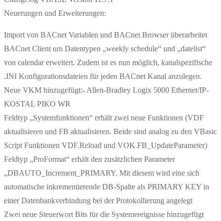
Neuerungen und Erweiterungen:
Import von BACnet Variablen und BACnet Browser überarbeitet
BACnet Client um Datentypen „weekly schedule“ und „datelist“
von calendar erweitert. Zudem ist es nun möglich, kanalspezifische
.INI Konfigurationsdateien für jeden BACnet Kanal anzulegen.
Neue VKM hinzugefügt:- Allen-Bradley Logix 5000 Ethernet/IP-
KOSTAL PIKO WR
Feldtyp „Systemfunktionen“ erhält zwei neue Funktionen (VDF
aktualisieren und FB aktualisieren. Beide sind analog zu den VBasic
Script Funktionen VDF.Reload und VOK.FB_UpdateParameter)
Feldtyp „ProFormat“ erhält den zusätzlichen Parameter
„DBAUTO_Increment_PRIMARY. Mit diesem wird eine sich
automatische inkrementierende DB-Spalte als PRIMARY KEY in
einer Datenbankverbindung bei der Protokollierung angelegt
Zwei neue Steuerwort Bits für die Systemereignisse hinzugefügt