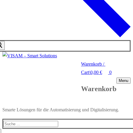
Warenkorb
/
Cart
\
0,00
€
0
Menu
Warenkorb
Smarte Lösungen für die Automatisierung und Digitalisierung.
Search
for: