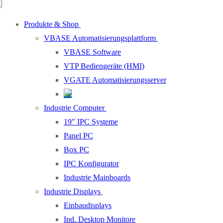
Produkte & Shop
VBASE Automatisierungsplattform
VBASE Software
VTP Bediengeräte (HMI)
VGATE Automatisierungsserver
Industrie Computer
19″ IPC Systeme
Panel PC
Box PC
IPC Konfigurator
Industrie Mainboards
Industrie Displays
Einbaudisplays
Ind. Desktop Monitore