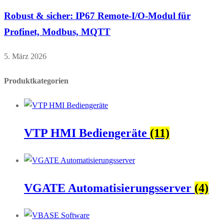
Robust & sicher: IP67 Remote-I/O-Modul für
Profinet, Modbus, MQTT
5. März 2026
Produktkategorien
VTP HMI Bediengeräte
(11)
VGATE Automatisierungsserver
(4)