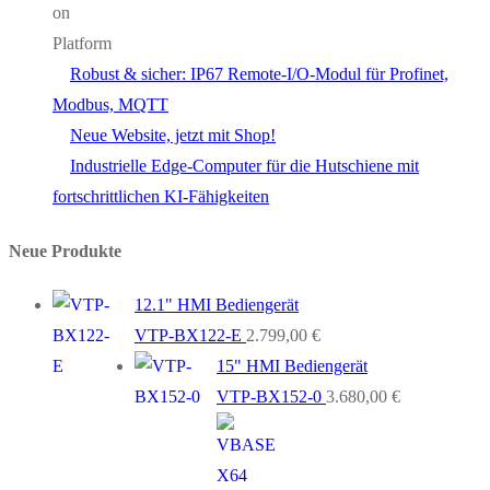
Robust & sicher: IP67 Remote-I/O-Modul für Profinet,
Modbus, MQTT
Neue Website, jetzt mit Shop!
Industrielle Edge-Computer für die Hutschiene mit
fortschrittlichen KI-Fähigkeiten
Neue Produkte
12.1" HMI Bediengerät
VTP-BX122-E
2.799,00
€
15" HMI Bediengerät
VTP-BX152-0
3.680,00
€