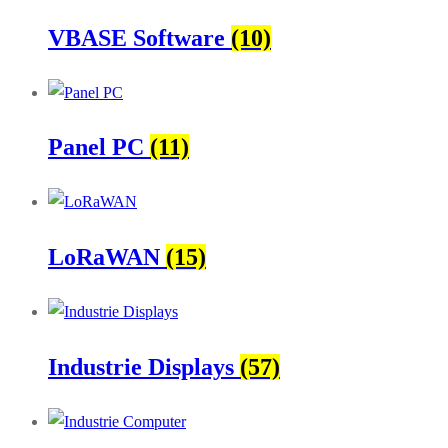
VBASE Software
(10)
Panel PC
(11)
LoRaWAN
(15)
Industrie Displays
(57)