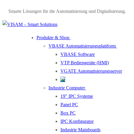
Skip
Menu
Close
Smarte Lösungen für die Automatisierung und Digitalisierung.
to
content
Produkte & Shop
VBASE Automatisierungsplattform
VBASE Software
VTP Bediengeräte (HMI)
VGATE Automatisierungsserver
Industrie Computer
19″ IPC Systeme
Panel PC
Box PC
IPC Konfigurator
Industrie Mainboards