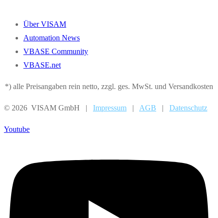
Über VISAM
Automation News
VBASE Community
VBASE.net
*) alle Preisangaben rein netto, zzgl. ges. MwSt. und Versandkosten
© 2026 VISAM GmbH |
Impressum
|
AGB
|
Datenschutz
Youtube