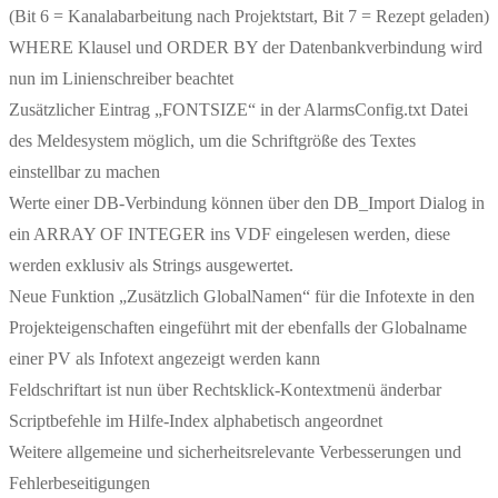
(Bit 6 = Kanalabarbeitung nach Projektstart, Bit 7 = Rezept geladen)
WHERE Klausel und ORDER BY der Datenbankverbindung wird
nun im Linienschreiber beachtet
Zusätzlicher Eintrag „FONTSIZE“ in der AlarmsConfig.txt Datei
des Meldesystem möglich, um die Schriftgröße des Textes
einstellbar zu machen
Werte einer DB-Verbindung können über den DB_Import Dialog in
ein ARRAY OF INTEGER ins VDF eingelesen werden, diese
werden exklusiv als Strings ausgewertet.
Neue Funktion „Zusätzlich GlobalNamen“ für die Infotexte in den
Projekteigenschaften eingeführt mit der ebenfalls der Globalname
einer PV als Infotext angezeigt werden kann
Feldschriftart ist nun über Rechtsklick-Kontextmenü änderbar
Scriptbefehle im Hilfe-Index alphabetisch angeordnet
Weitere allgemeine und sicherheitsrelevante Verbesserungen und
Fehlerbeseitigungen