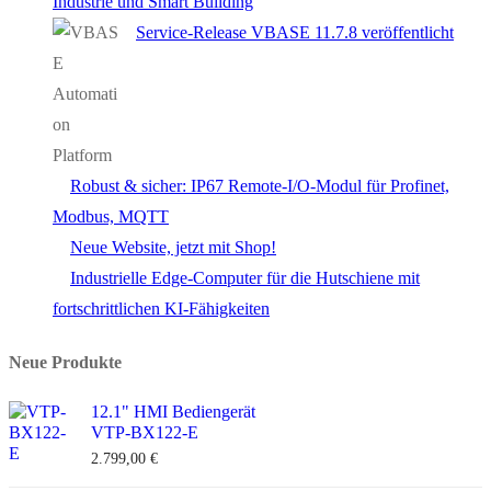
Industrie und Smart Building
Service-Release VBASE 11.7.8 veröffentlicht
Robust & sicher: IP67 Remote-I/O-Modul für Profinet,
Modbus, MQTT
Neue Website, jetzt mit Shop!
Industrielle Edge-Computer für die Hutschiene mit
fortschrittlichen KI-Fähigkeiten
Neue Produkte
12.1" HMI Bediengerät
VTP-BX122-E
2.799,00
€