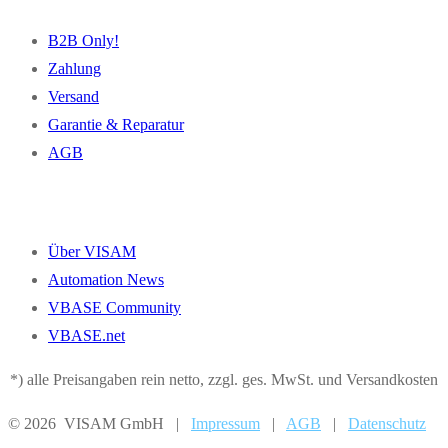
B2B Only!
Zahlung
Versand
Garantie & Reparatur
AGB
Über VISAM
Automation News
VBASE Community
VBASE.net
*) alle Preisangaben rein netto, zzgl. ges. MwSt. und Versandkosten
© 2026 VISAM GmbH |
Impressum
|
AGB
|
Datenschutz