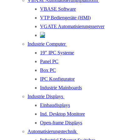
VBASE Automatisierungsplattform
VBASE Software
VTP Bediengeräte (HMI)
VGATE Automatisierungsserver
Industrie Computer
19″ IPC Systeme
Panel PC
Box PC
IPC Konfigurator
Industrie Mainboards
Industrie Displays
Einbaudisplays
Ind. Desktop Monitore
Open-frame Displays
Automatisierungstechnik