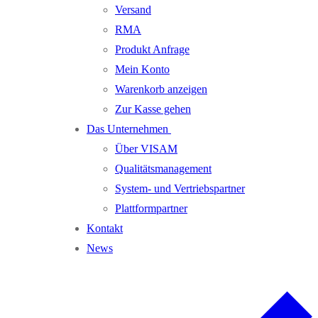
Versand
RMA
Produkt Anfrage
Mein Konto
Warenkorb anzeigen
Zur Kasse gehen
Das Unternehmen
Über VISAM
Qualitätsmanagement
System- und Vertriebspartner
Plattformpartner
Kontakt
News