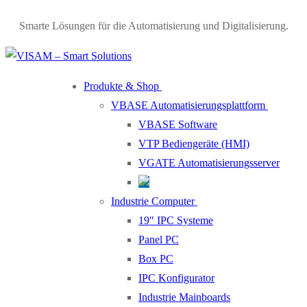
Skip
Menu
Close
Smarte Lösungen für die Automatisierung und Digitalisierung.
to
content
Produkte & Shop
VBASE Automatisierungsplattform
VBASE Software
VTP Bediengeräte (HMI)
VGATE Automatisierungsserver
Industrie Computer
19″ IPC Systeme
Panel PC
Box PC
IPC Konfigurator
Industrie Mainboards