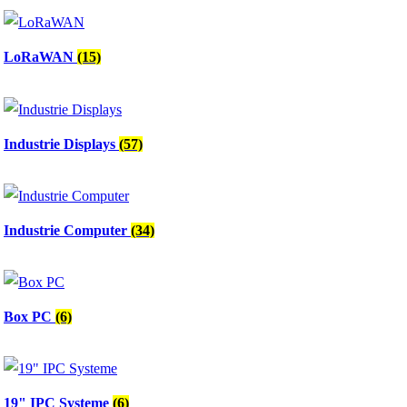
LoRaWAN
(15)
Industrie Displays
(57)
Industrie Computer
(34)
Box PC
(6)
19" IPC Systeme
(6)