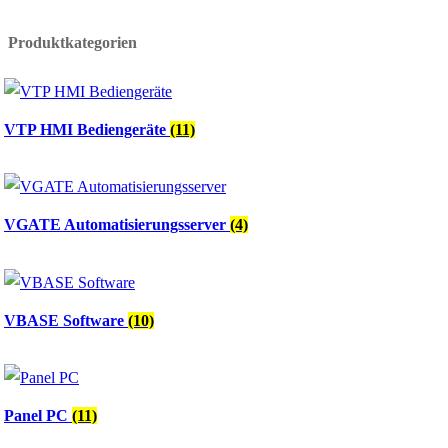
Produktkategorien
VTP HMI Bediengeräte
(11)
VGATE Automatisierungsserver
(4)
VBASE Software
(10)
Panel PC
(11)