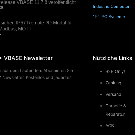
elease VBASE 11.7.8 veröffentlicht
Industrie Computer
(3
26
19" IPC Systeme
(6)
sicher: IP67 Remote-I/O-Modul für
, Modbus, MQTT
6
+ VBASE Newsletter
Nützliche Links
ie auf dem Laufenden. Abonnieren Sie
B2B Only!
Newsletter. Kostenlos und jederzeit
Zahlung
Versand
Garantie &
Reparatur
AGB