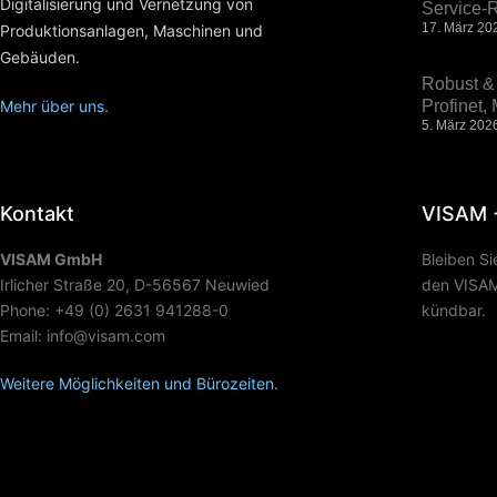
Digitalisierung und Vernetzung von
Service-R
17. März 20
Produktionsanlagen, Maschinen und
Gebäuden.
Robust & 
Mehr über uns.
Profinet
5. März 202
Kontakt
VISAM 
VISAM GmbH
Bleiben S
Irlicher Straße 20, D-56567 Neuwied
den VISAM 
Phone: +49 (0) 2631 941288-0
kündbar.
Email: info@visam.com
Weitere Möglichkeiten und Bürozeiten.