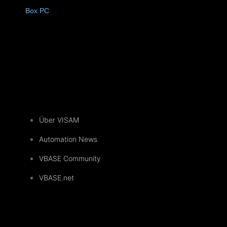
4)
Box PC
(6)
Über VISAM
Automation News
VBASE Community
VBASE.net