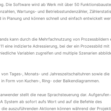
g. Die Software wird ab Werk mit über 50 Funktionsbauste
nnzahlen, Wartungs- und Betriebsstundenzähler, Zählerstatis
nd in Planung und können schnell und einfach entwickelt we
ands kann durch die Mehrfachnutzung von Prozessbildern e
eine indizierte Adressierung, bei der ein Prozessbild mit 
chiedliche Variablen zugreifen und multiple Szenarien abbild
 von Tages-, Monats- und Jahreszeitschaltuhren sowie die
n in Form von Kuchen-, Ring- oder Balkendiagrammen.
danwender stellt die neue Sprachsteuerung dar. Aufgerufen
A System ab sofort aufs Wort und auf die Befehle des
die auszuführenden Aktionen können während der Projekt