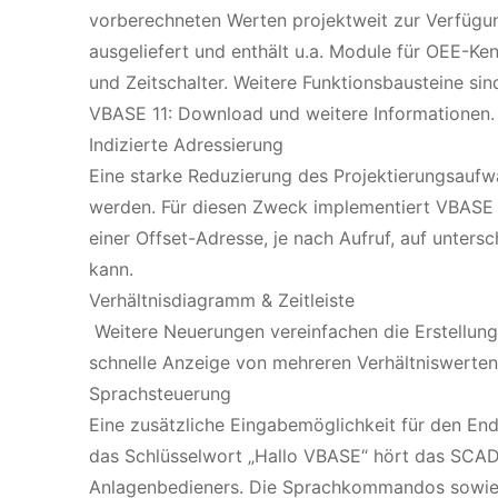
vorberechneten Werten projektweit zur Verfügun
ausgeliefert und enthält u.a. Module für OEE-Ke
und Zeitschalter. Weitere Funktionsbausteine si
VBASE 11: Download und weitere Informationen.
Indizierte Adressierung
Eine starke Reduzierung des Projektierungsaufw
werden. Für diesen Zweck implementiert VBASE 11 
einer Offset-Adresse, je nach Aufruf, auf unters
kann.
Verhältnisdiagramm & Zeitleiste
Weitere Neuerungen vereinfachen die Erstellung
schnelle Anzeige von mehreren Verhältniswerte
Sprachsteuerung
Eine zusätzliche Eingabemöglichkeit für den En
das Schlüsselwort „Hallo VBASE“ hört das SCAD
Anlagenbedieners. Die Sprachkommandos sowie 