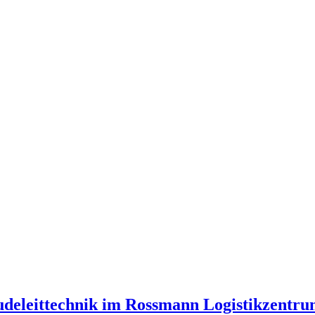
deleittechnik im Rossmann Logistikzentru