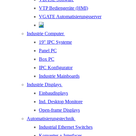
VTP Bediengeräte (HMI)
VGATE Automatisierungsserver
Industrie Computer
19″ IPC Systeme
Panel PC
Box PC
IPC Konfigurator
Industrie Mainboards
Industrie Displays
Einbaudisplays
Ind. Desktop Monitore
Open-frame Displays
Automatisierungstechnik
Industrial Ethernet Switches
Konverter + Interfaces