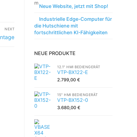
Neue Website, jetzt mit Shop!
Industrielle Edge-Computer für
die Hutschiene mit
NEXT
fortschrittlichen KI-Fähigkeiten
ontage
NEUE PRODUKTE
12.1" HMI BEDIENGERÄT
VTP-BX122-E
2.799,00
€
15" HMI BEDIENGERÄT
VTP-BX152-0
3.680,00
€