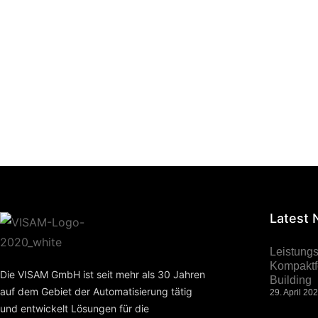
Persönliche Beratung erw
Latest
Leistung
Kompaktfo
Die VISAM GmbH ist seit mehr als 30 Jahren
Building
auf dem Gebiet der Automatisierung tätig
29. April 20
und entwickelt Lösungen für die