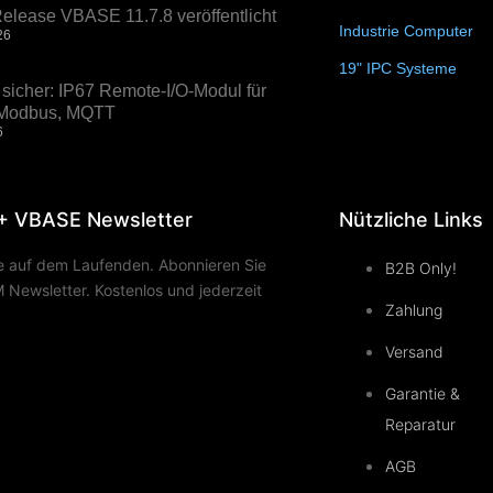
elease VBASE 11.7.8 veröffentlicht
Industrie Computer
(3
26
19" IPC Systeme
(6)
sicher: IP67 Remote-I/O-Modul für
, Modbus, MQTT
6
+ VBASE Newsletter
Nützliche Links
ie auf dem Laufenden. Abonnieren Sie
B2B Only!
Newsletter. Kostenlos und jederzeit
Zahlung
Versand
Garantie &
Reparatur
AGB