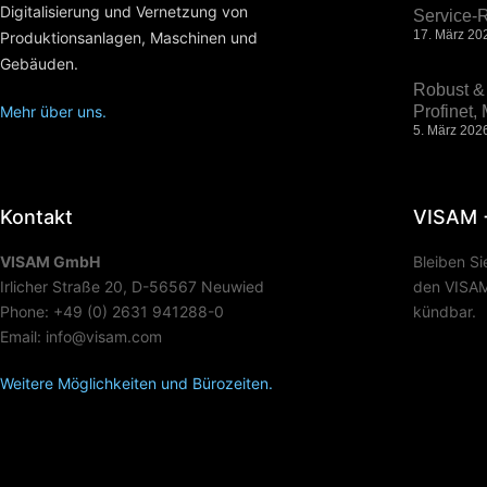
Digitalisierung und Vernetzung von
Service-R
17. März 20
Produktionsanlagen, Maschinen und
Gebäuden.
Robust & 
Mehr über uns.
Profinet
5. März 202
Kontakt
VISAM 
VISAM GmbH
Bleiben S
Irlicher Straße 20, D-56567 Neuwied
den VISAM 
Phone: +49 (0) 2631 941288-0
kündbar.
Email: info@visam.com
Weitere Möglichkeiten und Bürozeiten.