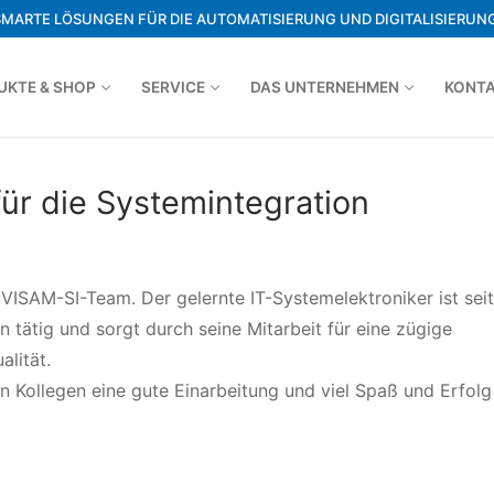
SMARTE LÖSUNGEN FÜR DIE AUTOMATISIERUNG UND DIGITALISIERUNG
UKTE & SHOP
SERVICE
DAS UNTERNEHMEN
KONT
für die Systemintegration
VISAM-SI-Team. Der gelernte IT-Systemelektroniker ist sei
n tätig und sorgt durch seine Mitarbeit für eine zügige
lität.
ollegen eine gute Einarbeitung und viel Spaß und Erfolg