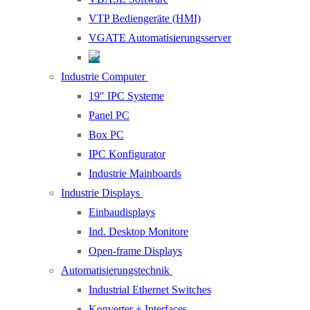
VTP Bediengeräte (HMI)
VGATE Automatisierungsserver
Industrie Computer
19″ IPC Systeme
Panel PC
Box PC
IPC Konfigurator
Industrie Mainboards
Industrie Displays
Einbaudisplays
Ind. Desktop Monitore
Open-frame Displays
Automatisierungstechnik
Industrial Ethernet Switches
Konverter + Interfaces