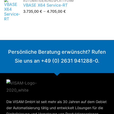
AUTOMATISIERUNGSPLATTFORM
VBASE X64 Service-RT
–
3.735,00
€
4.705,00
€
Persönliche Beratung erwünscht? Rufen
Sie uns an +49 (0) 2631 941288-0.
Die VISAM GmbH ist seit mehr als 30 Jahren auf dem Gebiet
der Automatisierung tätig und entwickelt Lösungen für die
Digitalisierung und Vernetzung von Produktionsanlagen,