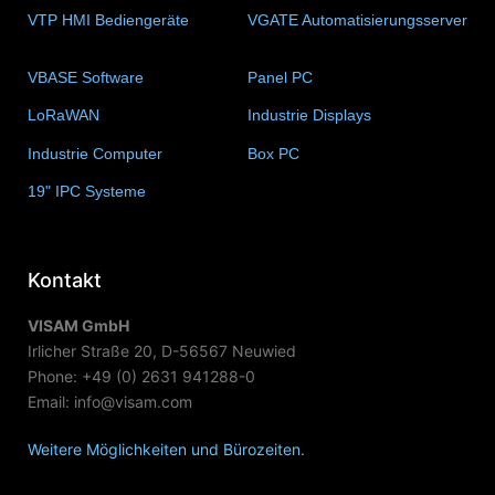
VTP HMI Bediengeräte
(11)
VGATE Automatisierungsserver
(4)
VBASE Software
(10)
Panel PC
(11)
LoRaWAN
(15)
Industrie Displays
(57)
Industrie Computer
(34)
Box PC
(6)
19" IPC Systeme
(6)
Kontakt
VISAM GmbH
Irlicher Straße 20, D-56567 Neuwied
Phone: +49 (0) 2631 941288-0
Email: info@visam.com
Weitere Möglichkeiten und Bürozeiten.