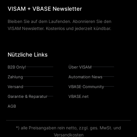
VISAM + VBASE Newsletter
Bleiben Sie auf dem Laufenden. Abonnieren Sie den
VISAM Newsletter. Kostenlos und jederzeit kündbar.
Nützliche Links
B2B Only!
Über VISAM
Zahlung
Automation News
Versand
VBASE Community
Garantie & Reparatur
VBASE.net
AGB
*) alle Preisangaben rein netto, zzgl. ges. MwSt. und
Versandkosten