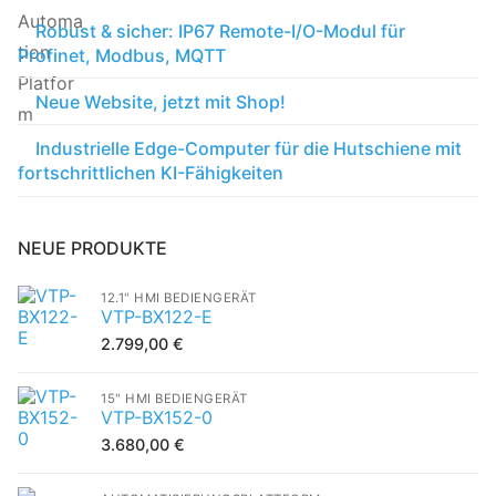
Robust & sicher: IP67 Remote-I/O-Modul für
Profinet, Modbus, MQTT
Neue Website, jetzt mit Shop!
Industrielle Edge-Computer für die Hutschiene mit
fortschrittlichen KI-Fähigkeiten
NEUE PRODUKTE
12.1" HMI BEDIENGERÄT
VTP-BX122-E
2.799,00
€
15" HMI BEDIENGERÄT
VTP-BX152-0
3.680,00
€