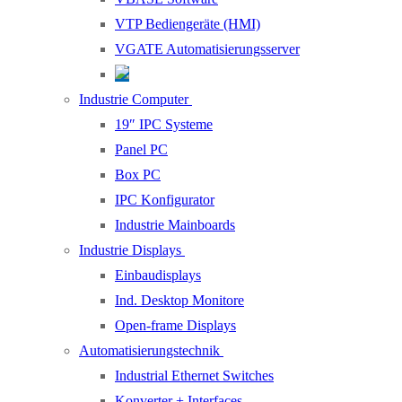
VTP Bediengeräte (HMI)
VGATE Automatisierungsserver
Industrie Computer
19″ IPC Systeme
Panel PC
Box PC
IPC Konfigurator
Industrie Mainboards
Industrie Displays
Einbaudisplays
Ind. Desktop Monitore
Open-frame Displays
Automatisierungstechnik
Industrial Ethernet Switches
Konverter + Interfaces