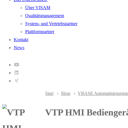
Über VISAM
Qualitätsmanagement
System- und Vertriebspartner
Plattformpartner
Kontakt
News
Start
Shop
VBASE Automatisierungspl
VTP HMI Bedienger