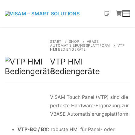
START
SHOP
VBASE
AUTOMATISIERUNGSPLATTFORM
VTP
HMI BEDIENGERÄTE
VTP HMI
Bediengeräte
VISAM Touch Panel (VTP) sind die
perfekte Hardware-Ergänzung zur
VBASE Automatisierungsplattform.
VTP-BC / BX:
robuste HMI für Panel- oder