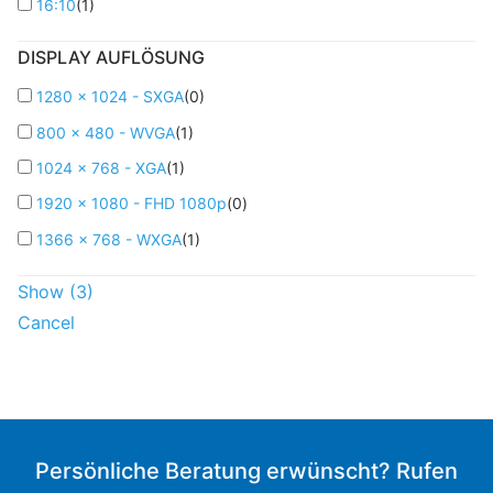
16:10
(
1
)
DISPLAY AUFLÖSUNG
1280 x 1024 - SXGA
(
0
)
800 x 480 - WVGA
(
1
)
1024 x 768 - XGA
(
1
)
1920 x 1080 - FHD 1080p
(
0
)
1366 x 768 - WXGA
(
1
)
Show
(
3
)
Cancel
Persönliche Beratung erwünscht? Rufen