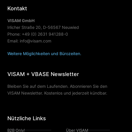
Kontakt
VISAM GmbH
Irlicher Straße 20, D-56567 Neuwied
Phone: +49 (0) 2631 941288-0
Email: info@visam.com
Weitere Möglichkeiten und Bürozeiten.
VISAM + VBASE Newsletter
Bleiben Sie auf dem Laufenden. Abonnieren Sie den
VISAM Newsletter. Kostenlos und jederzeit kündbar.
Nützliche Links
B2B Only!
Über VISAM