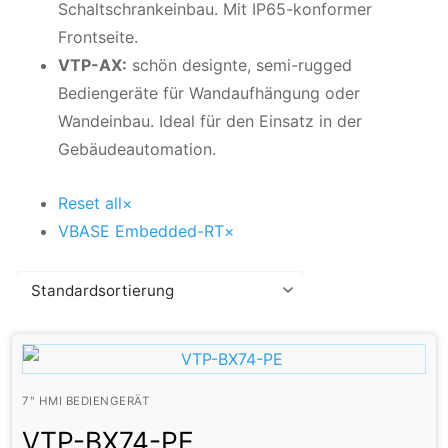
Schaltschrankeinbau. Mit IP65-konformer
Frontseite.
VTP-AX:
schön designte, semi-rugged
Bediengeräte für Wandaufhängung oder
Wandeinbau. Ideal für den Einsatz in der
Gebäudeautomation.
Reset all
×
VBASE Embedded-RT
×
7" HMI BEDIENGERÄT
VTP-BX74-PE