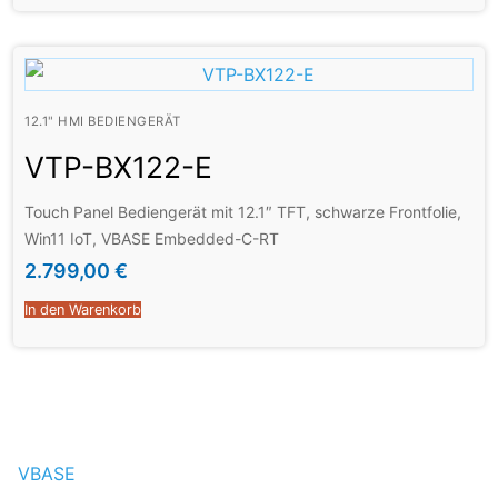
12.1" HMI BEDIENGERÄT
VTP-BX122-E
Touch Panel Bediengerät mit 12.1″ TFT, schwarze Frontfolie,
Win11 IoT, VBASE Embedded-C-RT
2.799,00
€
In den Warenkorb
VBASE