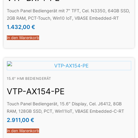
Touch Panel Bediengerät mit 7″ TFT, Cel. N3350, 64GB SSD,
2GB RAM, PCT-Touch, Win10 IoT, VBASE Embedded-RT
1.432,00
€
In den Warenkorb
15.6" HMI BEDIENGERÄT
VTP-AX154-PE
Touch Panel Bediengerät, 15.6″ Display, Cel. J6412, 8GB
RAM, 128GB SSD, PCT, Win11IoT, VBASE Embedded-C-RT
2.911,00
€
In den Warenkorb