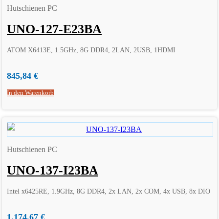
Hutschienen PC
UNO-127-E23BA
ATOM X6413E, 1.5GHz, 8G DDR4, 2LAN, 2USB, 1HDMI
845,84
€
In den Warenkorb
Hutschienen PC
UNO-137-I23BA
Intel x6425RE, 1.9GHz, 8G DDR4, 2x LAN, 2x COM, 4x USB, 8x DIO
1.174,67
€