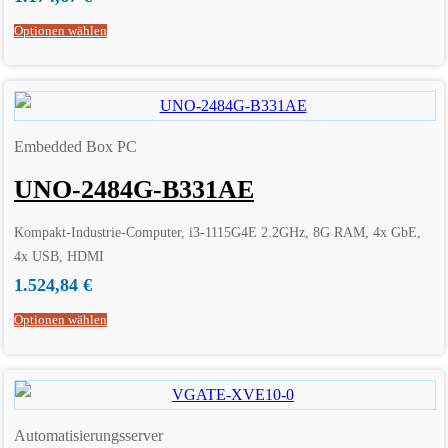
Optionen wählen
Embedded Box PC
UNO-2484G-B331AE
Kompakt-Industrie-Computer, i3-1115G4E 2.2GHz, 8G RAM, 4x GbE,
4x USB, HDMI
1.524,84
€
Optionen wählen
Automatisierungsserver