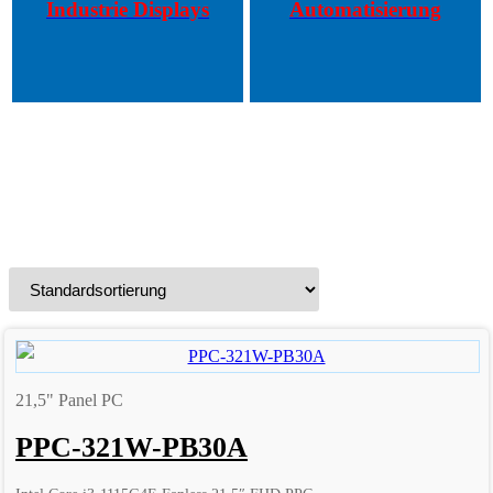
Industrie Displays
Automatisierung
21,5" Panel PC
PPC-321W-PB30A