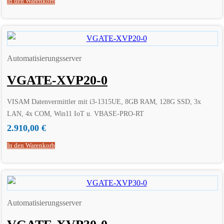
In den Warenkorb
Automatisierungsserver
VGATE-XVP20-0
VISAM Datenvermittler mit i3-1315UE, 8GB RAM, 128G SSD, 3x
LAN, 4x COM, Win11 IoT u. VBASE-PRO-RT
2.910,00
€
In den Warenkorb
Automatisierungsserver