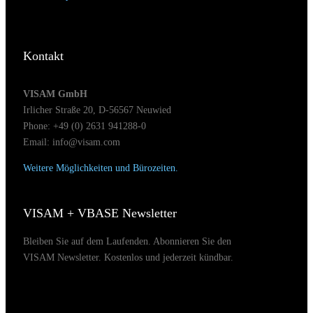
Kontakt
VISAM GmbH
Irlicher Straße 20, D-56567 Neuwied
Phone: +49 (0) 2631 941288-0
Email: info@visam.com
Weitere Möglichkeiten und Bürozeiten.
VISAM + VBASE Newsletter
Bleiben Sie auf dem Laufenden. Abonnieren Sie den
VISAM Newsletter. Kostenlos und jederzeit kündbar.