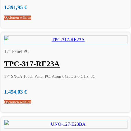
1.391,95
€
Optionen wählen
17" Panel PC
TPC-317-RE23A
17″ SXGA Touch Panel PC, Atom 6425E 2.0 GHz, 8G
1.454,03
€
Optionen wählen