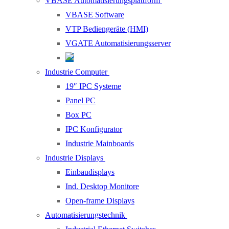
VBASE Automatisierungsplattform
VBASE Software
VTP Bediengeräte (HMI)
VGATE Automatisierungsserver
Industrie Computer
19″ IPC Systeme
Panel PC
Box PC
IPC Konfigurator
Industrie Mainboards
Industrie Displays
Einbaudisplays
Ind. Desktop Monitore
Open-frame Displays
Automatisierungstechnik