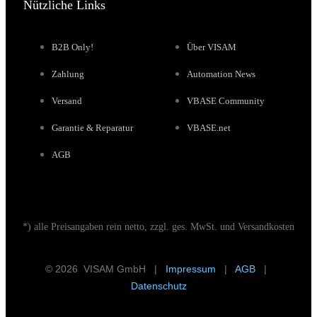
Nützliche Links
B2B Only!
Über VISAM
Zahlung
Automation News
Versand
VBASE Community
Garantie & Reparatur
VBASE.net
AGB
*) alle Preisangaben rein netto, zzgl. ges. MwSt. und Versandkosten
© 2026 VISAM GmbH |
Impressum
|
AGB
|
Datenschutz