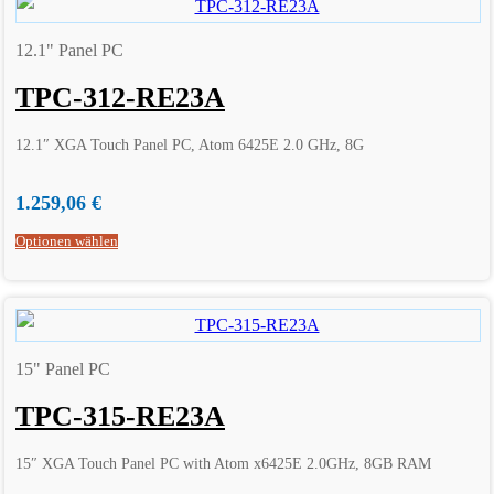
12.1" Panel PC
TPC-312-RE23A
12.1″ XGA Touch Panel PC, Atom 6425E 2.0 GHz, 8G
1.259,06
€
Optionen wählen
15" Panel PC
TPC-315-RE23A
15″ XGA Touch Panel PC with Atom x6425E 2.0GHz, 8GB RAM