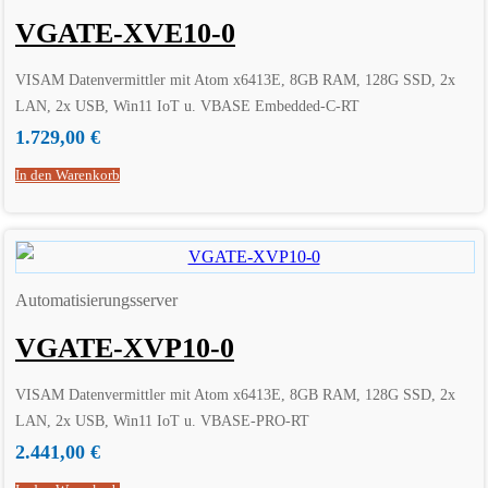
VGATE-XVE10-0
VISAM Datenvermittler mit Atom x6413E, 8GB RAM, 128G SSD, 2x
LAN, 2x USB, Win11 IoT u. VBASE Embedded-C-RT
1.729,00
€
In den Warenkorb
Automatisierungsserver
VGATE-XVP10-0
VISAM Datenvermittler mit Atom x6413E, 8GB RAM, 128G SSD, 2x
LAN, 2x USB, Win11 IoT u. VBASE-PRO-RT
2.441,00
€