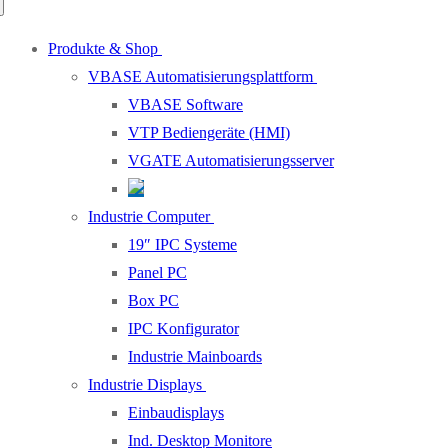
Produkte & Shop
VBASE Automatisierungsplattform
VBASE Software
VTP Bediengeräte (HMI)
VGATE Automatisierungsserver
Industrie Computer
19″ IPC Systeme
Panel PC
Box PC
IPC Konfigurator
Industrie Mainboards
Industrie Displays
Einbaudisplays
Ind. Desktop Monitore