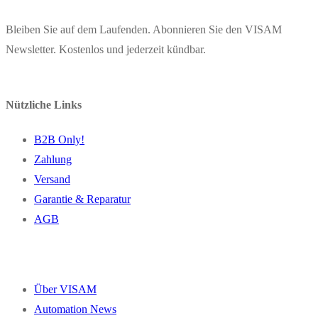
Bleiben Sie auf dem Laufenden. Abonnieren Sie den VISAM
Newsletter. Kostenlos und jederzeit kündbar.
Nützliche Links
B2B Only!
Zahlung
Versand
Garantie & Reparatur
AGB
Über VISAM
Automation News