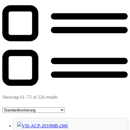
Showing 61–72 of 226 results