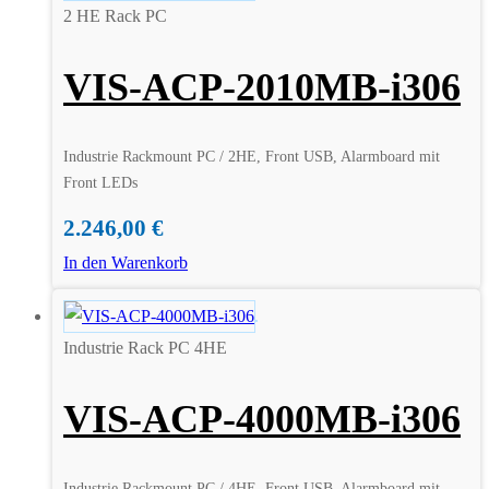
2 HE Rack PC
VIS-ACP-2010MB-i306
Industrie Rackmount PC / 2HE, Front USB, Alarmboard mit
Front LEDs
2.246,00
€
In den Warenkorb
Industrie Rack PC 4HE
VIS-ACP-4000MB-i306
Industrie Rackmount PC / 4HE, Front USB, Alarmboard mit