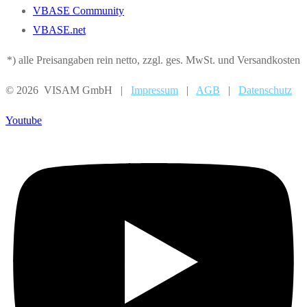
VBASE Community
VBASE.net
*) alle Preisangaben rein netto, zzgl. ges. MwSt. und Versandkosten
© 2026 VISAM GmbH |
Impressum
|
AGB
|
Datenschutz
Youtube