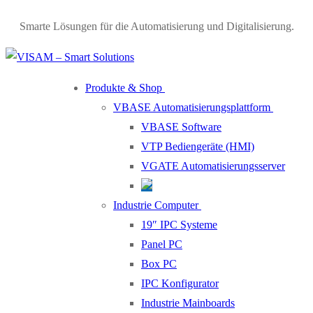
Skip
Menu
Close
Smarte Lösungen für die Automatisierung und Digitalisierung.
to
content
Produkte & Shop
VBASE Automatisierungsplattform
VBASE Software
VTP Bediengeräte (HMI)
VGATE Automatisierungsserver
Industrie Computer
19″ IPC Systeme
Panel PC
Box PC
IPC Konfigurator
Industrie Mainboards