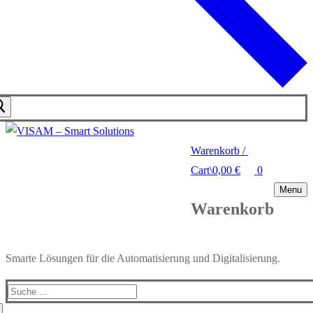
Warenkorb
/
Cart
\
0,00
€
0
Menu
Warenkorb
Smarte Lösungen für die Automatisierung und Digitalisierung.
Search
for: