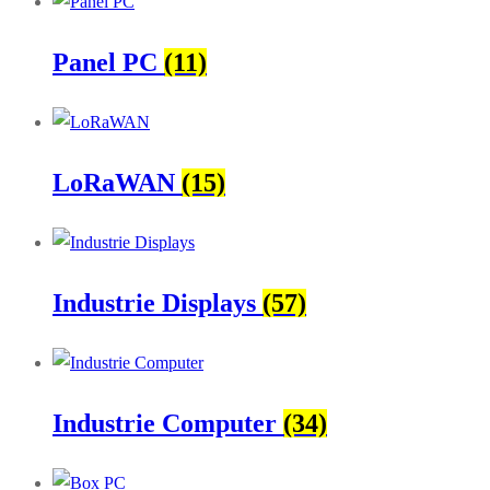
Panel PC
(11)
LoRaWAN
(15)
Industrie Displays
(57)
Industrie Computer
(34)