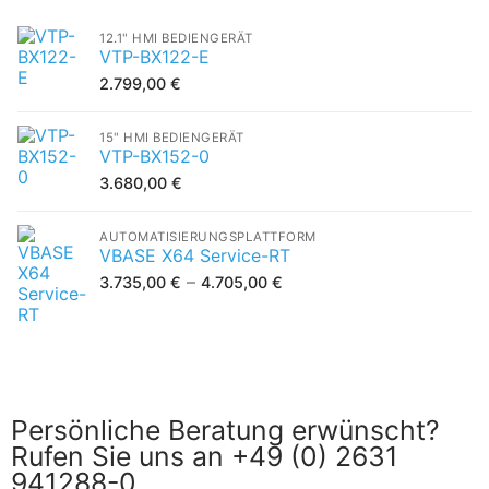
12.1" HMI BEDIENGERÄT
VTP-BX122-E
2.799,00
€
15" HMI BEDIENGERÄT
VTP-BX152-0
3.680,00
€
AUTOMATISIERUNGSPLATTFORM
VBASE X64 Service-RT
–
3.735,00
€
4.705,00
€
Persönliche Beratung erwünscht?
Rufen Sie uns an +49 (0) 2631
941288-0.