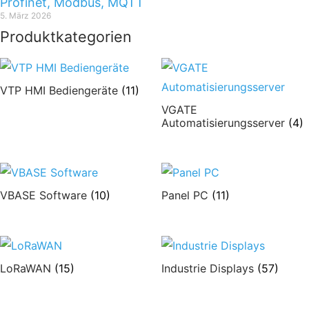
Profinet, Modbus, MQTT
5. März 2026
Produktkategorien
VTP HMI Bediengeräte
(11)
VGATE
Automatisierungsserver
(4)
VBASE Software
(10)
Panel PC
(11)
LoRaWAN
(15)
Industrie Displays
(57)