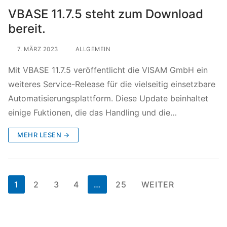
VBASE 11.7.5 steht zum Download
bereit.
7. MÄRZ 2023
ALLGEMEIN
Mit VBASE 11.7.5 veröffentlicht die VISAM GmbH ein
weiteres Service-Release für die vielseitig einsetzbare
Automatisierungsplattform. Diese Update beinhaltet
einige Fuktionen, die das Handling und die…
MEHR LESEN →
1
2
3
4
…
25
WEITER