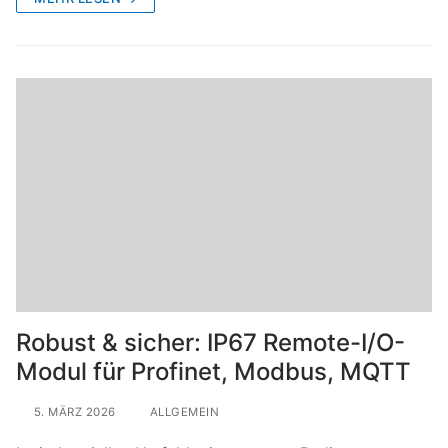
Robust & sicher: IP67 Remote-I/O-
Modul für Profinet, Modbus, MQTT
5. MÄRZ 2026
ALLGEMEIN