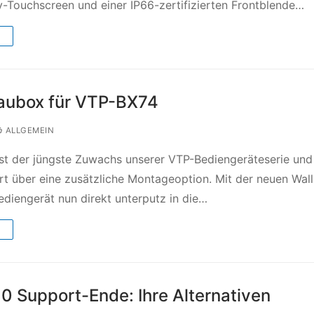
v-Touchscreen und einer IP66-zertifizierten Frontblende…
→
ubox für VTP-BX74
ALLGEMEIN
st der jüngste Zuwachs unserer VTP-Bediengeräteserie und
rt über eine zusätzliche Montageoption. Mit der neuen Wal
Bediengerät nun direkt unterputz in die…
→
0 Support-Ende: Ihre Alternativen