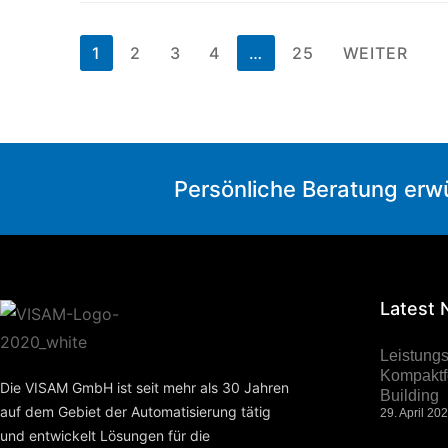
1
2
3
4
…
25
WEITER
Persönliche Beratung erw
Latest
Leistung
Kompaktfo
Die VISAM GmbH ist seit mehr als 30 Jahren
Building
auf dem Gebiet der Automatisierung tätig
29. April 20
und entwickelt Lösungen für die