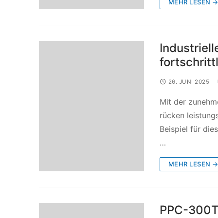
MEHR LESEN 
Industriel
fortschrit
26. JUNI 2025
Mit der zunehm
rücken leistung
Beispiel für die
…
MEHR LESEN 
PPC-300TGL