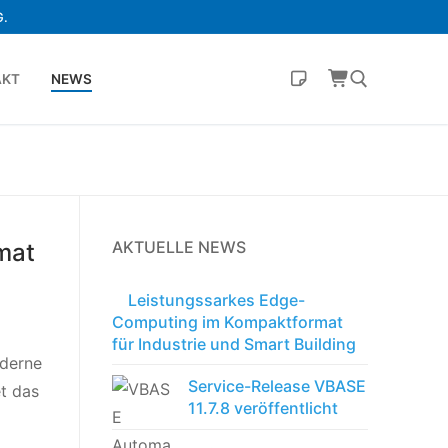
.
AKT
NEWS
AKTUELLE NEWS
mat
Leistungssarkes Edge-
Computing im Kompaktformat
für Industrie und Smart Building
oderne
Service-Release VBASE
t das
11.7.8 veröffentlicht