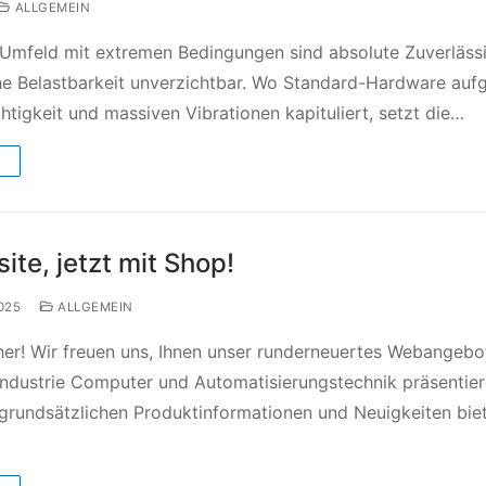
ALLGEMEIN
n Umfeld mit extremen Bedingungen sind absolute Zuverlässi
e Belastbarkeit unverzichtbar. Wo Standard-Hardware auf
htigkeit und massiven Vibrationen kapituliert, setzt die…
→
te, jetzt mit Shop!
025
ALLGEMEIN
er! Wir freuen uns, Ihnen unser runderneuertes Webangebo
Industrie Computer und Automatisierungstechnik präsentie
grundsätzlichen Produktinformationen und Neuigkeiten bie