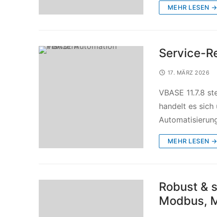
MEHR LESEN 
Service-Re
17. MÄRZ 2026
VBASE 11.7.8 s
handelt es sich 
Automatisierun
MEHR LESEN 
Robust & s
Modbus, 