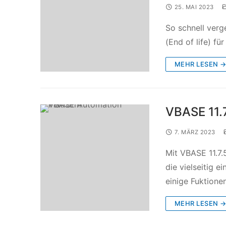
25. MAI 2023
So schnell verg
(End of life) f
MEHR LESEN 
VBASE 11.7
7. MÄRZ 2023
Mit VBASE 11.7.
die vielseitig 
einige Fuktione
MEHR LESEN 