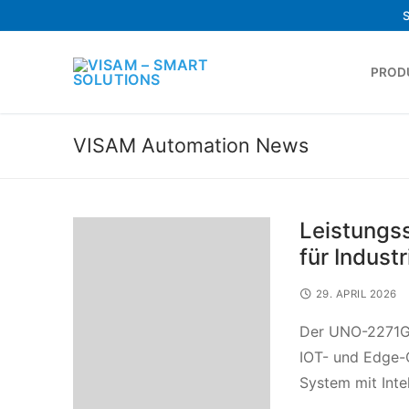
PROD
VISAM Automation News
Leistungs
für Indust
29. APRIL 2026
Der UNO-2271G V
IOT- und Edge-
System mit Int