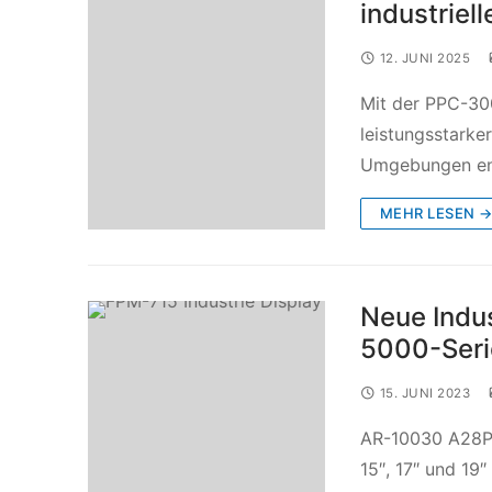
industrie
12. JUNI 2025
Mit der PPC-30
leistungsstarker
Umgebungen ent
MEHR LESEN 
Neue Indu
5000-Seri
15. JUNI 2023
AR-10030 A28P 
15″, 17″ und 19″