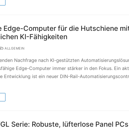
→
le Edge-Computer für die Hutschiene mi
tlichen KI-Fähigkeiten
ALLGEMEIN
enden Nachfrage nach KI-gestützten Automatisierungslösu
sfähige Edge-Computer immer stärker in den Fokus. Ein akt
se Entwicklung ist ein neuer DIN-Rail-Automatisierungscontro
→
 Serie: Robuste, lüfterlose Panel PCs