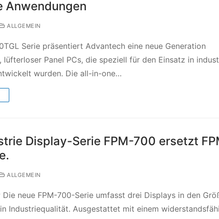
lle Anwendungen
ALLGEMEIN
0TGL Serie präsentiert Advantech eine neue Generation
, lüfterloser Panel PCs, die speziell für den Einsatz in indust
wickelt wurden. Die all-in-one…
→
strie Display-Serie FPM-700 ersetzt F
e.
ALLGEMEIN
Die neue FPM-700-Serie umfasst drei Displays in den Grö
 in Industriequalität. Ausgestattet mit einem widerstandsfäh