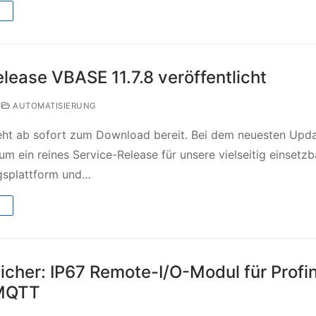
→
lease VBASE 11.7.8 veröffentlicht
AUTOMATISIERUNG
teht ab sofort zum Download bereit. Bei dem neuesten Upd
um ein reines Service-Release für unsere vielseitig einsetzb
gsplattform und…
→
icher: IP67 Remote-I/O-Modul für Profin
MQTT