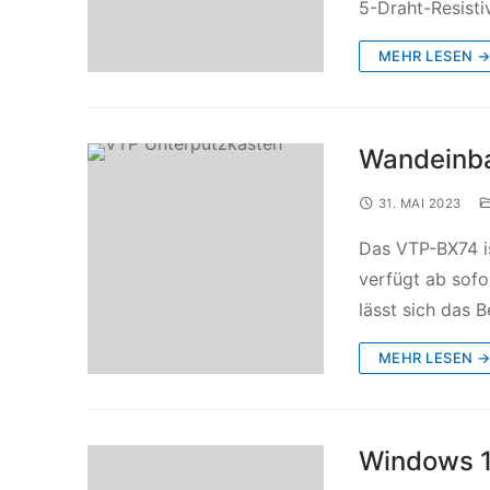
5-Draht-Resisti
MEHR LESEN 
Wandeinba
31. MAI 2023
Das VTP-BX74 i
verfügt ab sofo
lässt sich das 
MEHR LESEN 
Windows 1