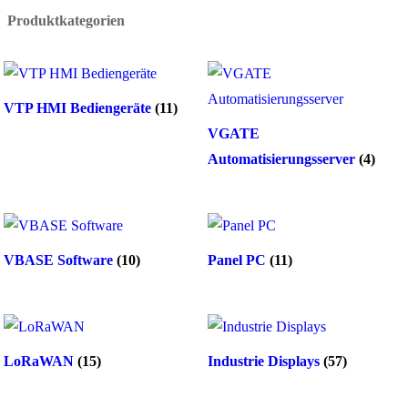
Produktkategorien
VTP HMI Bediengeräte
(11)
VGATE
Automatisierungsserver
(4)
VBASE Software
(10)
Panel PC
(11)
LoRaWAN
(15)
Industrie Displays
(57)