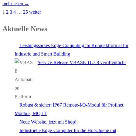
mehr lesen →
1
2
3
4
…
25
weiter
Aktuelle News
Leistungssarkes Edge-Computing im Kompaktformat für
Industrie und Smart Building
Service-Release VBASE 11.7.8 veröffentlicht
Robust & sicher: IP67 Remote-I/O-Modul für Profinet,
Modbus, MQTT
Neue Website, jetzt mit Shop!
Industrielle Edge-Computer für die Hutschiene mit