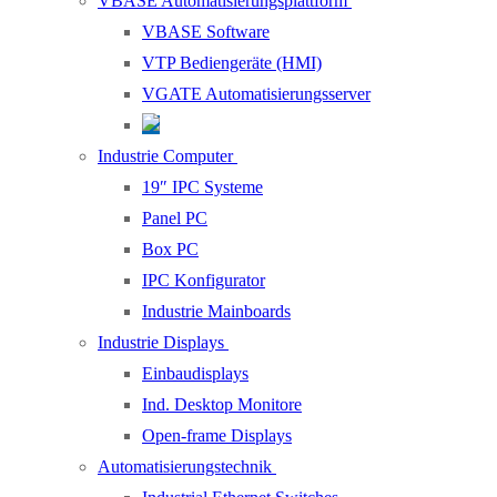
VBASE Automatisierungsplattform
VBASE Software
VTP Bediengeräte (HMI)
VGATE Automatisierungsserver
Industrie Computer
19″ IPC Systeme
Panel PC
Box PC
IPC Konfigurator
Industrie Mainboards
Industrie Displays
Einbaudisplays
Ind. Desktop Monitore
Open-frame Displays
Automatisierungstechnik