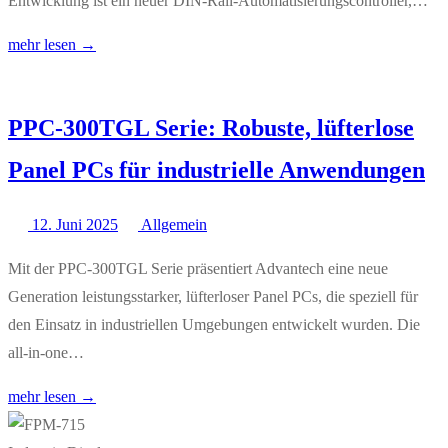
Entwicklung ist ein neuer DIN-Rail-Automatisierungscontroller,…
mehr lesen →
PPC-300TGL Serie: Robuste, lüfterlose
Panel PCs für industrielle Anwendungen
12. Juni 2025
Allgemein
Mit der PPC-300TGL Serie präsentiert Advantech eine neue
Generation leistungsstarker, lüfterloser Panel PCs, die speziell für
den Einsatz in industriellen Umgebungen entwickelt wurden. Die
all-in-one…
mehr lesen →