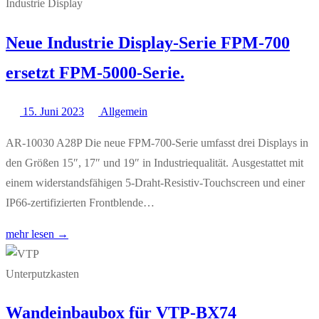
Neue Industrie Display-Serie FPM-700
ersetzt FPM-5000-Serie.
15. Juni 2023
Allgemein
AR-10030 A28P Die neue FPM-700-Serie umfasst drei Displays in
den Größen 15″, 17″ und 19″ in Industriequalität. Ausgestattet mit
einem widerstandsfähigen 5-Draht-Resistiv-Touchscreen und einer
IP66-zertifizierten Frontblende…
mehr lesen →
Wandeinbaubox für VTP-BX74