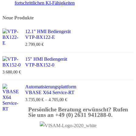
fortschrittlichen KI-Fähigkeiten
Neue Produkte
12.1" HMI Bediengerät
VTP-BX122-E
2.799,00
€
15" HMI Bediengerät
VTP-BX152-0
3.680,00
€
Automatisierungsplattform
VBASE X64 Service-RT
–
3.735,00
€
4.705,00
€
Persönliche Beratung erwünscht? Rufen
Sie uns an +49 (0) 2631 941288-0.