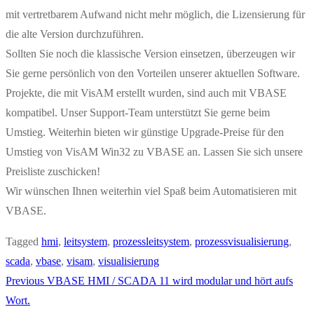
mit vertretbarem Aufwand nicht mehr möglich, die Lizensierung für
die alte Version durchzuführen.
Sollten Sie noch die klassische Version einsetzen, überzeugen wir
Sie gerne persönlich von den Vorteilen unserer aktuellen Software.
Projekte, die mit VisAM erstellt wurden, sind auch mit VBASE
kompatibel. Unser Support-Team unterstützt Sie gerne beim
Umstieg. Weiterhin bieten wir günstige Upgrade-Preise für den
Umstieg von VisAM Win32 zu VBASE an. Lassen Sie sich unsere
Preisliste zuschicken!
Wir wünschen Ihnen weiterhin viel Spaß beim Automatisieren mit
VBASE.
Tagged
hmi
,
leitsystem
,
prozessleitsystem
,
prozessvisualisierung
,
scada
,
vbase
,
visam
,
visualisierung
Previous
VBASE HMI / SCADA 11 wird modular und hört aufs
Wort.