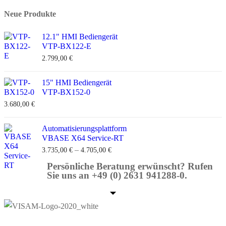
Neue Produkte
12.1" HMI Bediengerät
VTP-BX122-E
2.799,00
€
15" HMI Bediengerät
VTP-BX152-0
3.680,00
€
Automatisierungsplattform
VBASE X64 Service-RT
–
3.735,00
€
4.705,00
€
Persönliche Beratung erwünscht? Rufen
Sie uns an +49 (0) 2631 941288-0.