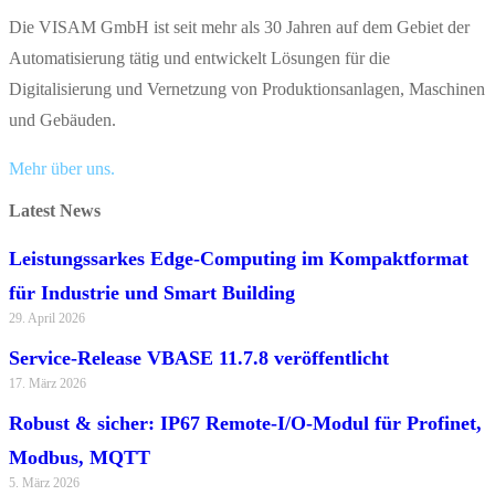
Die VISAM GmbH ist seit mehr als 30 Jahren auf dem Gebiet der
Automatisierung tätig und entwickelt Lösungen für die
Digitalisierung und Vernetzung von Produktionsanlagen, Maschinen
und Gebäuden.
Mehr über uns.
Latest News
Leistungssarkes Edge-Computing im Kompaktformat
für Industrie und Smart Building
29. April 2026
Service-Release VBASE 11.7.8 veröffentlicht
17. März 2026
Robust & sicher: IP67 Remote-I/O-Modul für Profinet,
Modbus, MQTT
5. März 2026