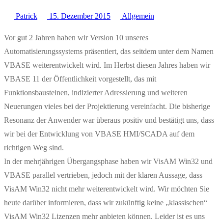
Patrick
15. Dezember 2015
Allgemein
Vor gut 2 Jahren haben wir Version 10 unseres
Automatisierungssystems präsentiert, das seitdem unter dem Namen
VBASE weiterentwickelt wird. Im Herbst diesen Jahres haben wir
VBASE 11 der Öffentlichkeit vorgestellt, das mit
Funktionsbausteinen, indizierter Adressierung und weiteren
Neuerungen vieles bei der Projektierung vereinfacht. Die bisherige
Resonanz der Anwender war überaus positiv und bestätigt uns, dass
wir bei der Entwicklung von VBASE HMI/SCADA auf dem
richtigen Weg sind.
In der mehrjährigen Übergangsphase haben wir VisAM Win32 und
VBASE parallel vertrieben, jedoch mit der klaren Aussage, dass
VisAM Win32 nicht mehr weiterentwickelt wird. Wir möchten Sie
heute darüber informieren, dass wir zukünftig keine „klassischen“
VisAM Win32 Lizenzen mehr anbieten können. Leider ist es uns