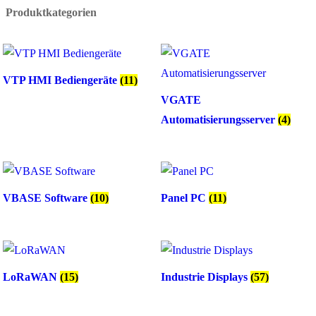
Produktkategorien
VTP HMI Bediengeräte
(11)
VGATE
Automatisierungsserver
(4)
VBASE Software
(10)
Panel PC
(11)
LoRaWAN
(15)
Industrie Displays
(57)