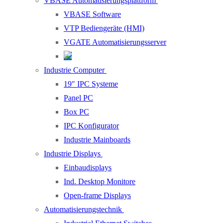
VBASE Automatisierungsplattform
VBASE Software
VTP Bediengeräte (HMI)
VGATE Automatisierungsserver
Industrie Computer
19″ IPC Systeme
Panel PC
Box PC
IPC Konfigurator
Industrie Mainboards
Industrie Displays
Einbaudisplays
Ind. Desktop Monitore
Open-frame Displays
Automatisierungstechnik