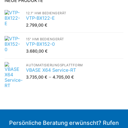
NEUE PRODUKTE
12.1" HMI BEDIENGERÄT
VTP-BX122-E
2.799,00
€
15" HMI BEDIENGERÄT
VTP-BX152-0
3.680,00
€
AUTOMATISIERUNGSPLATTFORM
VBASE X64 Service-RT
–
3.735,00
€
4.705,00
€
Persönliche Beratung erwünscht? Rufen