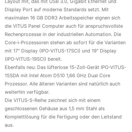
Layout mit, das mit USB 3.0, Gigabit Ethernet und
Display Port auf moderne Standards setzt. Mit
maximalen 16 GB DDR3 Arbeitsspeicher eignen sich
die VITUS Panel Computer auch für anspruchsvollste
Rechenprozesse in der industriellen Automation. Die
Core-i-Prozessoren stehen ab sofort für die Varianten
mit 17″ Display (IPO-VITUS-17SCI) und 19″ Display
(IPO-VITUS-19SCI) bereit.
Ebenfalls neu: Das lüfterlose 15-Zoll-Gerät IPO-VITUS-
15SDA mit Intel Atom D510 1,66 GHz Dual Core
Prozessor. Alle älteren Varianten sind natürlich auch
weiterhin verfügbar.
Die VITUS-S-Reihe zeichnet sich mit einem
geschlossenen Gehäuse aus 1,5 mm Stahl als
Komplettlösung für die Fertigung oder den Leitstand
aus.