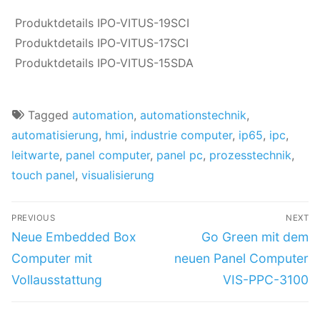
Produktdetails IPO-VITUS-19SCI
Produktdetails IPO-VITUS-17SCI
Produktdetails IPO-VITUS-15SDA
Tagged
automation
,
automationstechnik
,
automatisierung
,
hmi
,
industrie computer
,
ip65
,
ipc
,
leitwarte
,
panel computer
,
panel pc
,
prozesstechnik
,
touch panel
,
visualisierung
PREVIOUS
NEXT
Neue Embedded Box
Go Green mit dem
Computer mit
neuen Panel Computer
Vollausstattung
VIS-PPC-3100