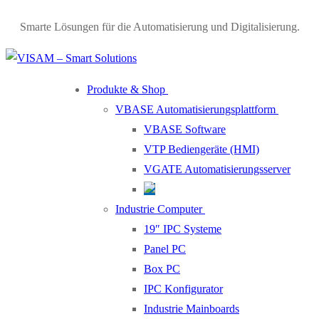
Skip
Menu
Close
Smarte Lösungen für die Automatisierung und Digitalisierung.
to
content
Produkte & Shop
VBASE Automatisierungsplattform
VBASE Software
VTP Bediengeräte (HMI)
VGATE Automatisierungsserver
Industrie Computer
19″ IPC Systeme
Panel PC
Box PC
IPC Konfigurator
Industrie Mainboards