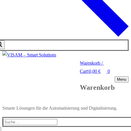
Warenkorb
/
Cart
\
0,00
€
0
Menu
Warenkorb
Smarte Lösungen für die Automatisierung und Digitalisierung.
Search
for: