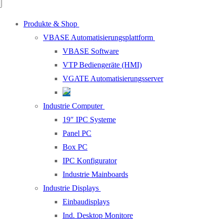
Produkte & Shop
VBASE Automatisierungsplattform
VBASE Software
VTP Bediengeräte (HMI)
VGATE Automatisierungsserver
Industrie Computer
19″ IPC Systeme
Panel PC
Box PC
IPC Konfigurator
Industrie Mainboards
Industrie Displays
Einbaudisplays
Ind. Desktop Monitore