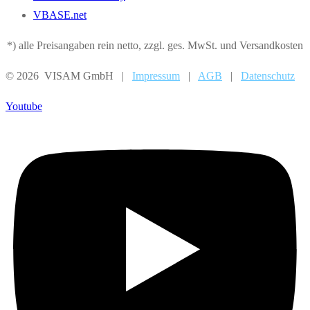
VBASE.net
*) alle Preisangaben rein netto, zzgl. ges. MwSt. und Versandkosten
© 2026 VISAM GmbH |
Impressum
|
AGB
|
Datenschutz
Youtube