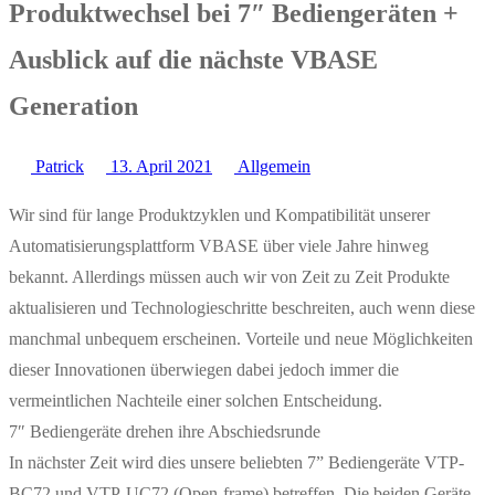
Produktwechsel bei 7″ Bediengeräten +
Ausblick auf die nächste VBASE
Generation
Patrick
13. April 2021
Allgemein
Wir sind für lange Produktzyklen und Kompatibilität unserer
Automatisierungsplattform VBASE über viele Jahre hinweg
bekannt. Allerdings müssen auch wir von Zeit zu Zeit Produkte
aktualisieren und Technologieschritte beschreiten, auch wenn diese
manchmal unbequem erscheinen. Vorteile und neue Möglichkeiten
dieser Innovationen überwiegen dabei jedoch immer die
vermeintlichen Nachteile einer solchen Entscheidung.
7″ Bediengeräte drehen ihre Abschiedsrunde
In nächster Zeit wird dies unsere beliebten 7” Bediengeräte VTP-
BC72 und VTP-UC72 (Open-frame) betreffen. Die beiden Geräte