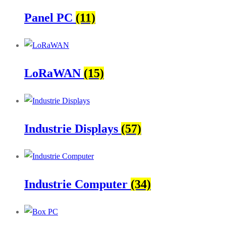
Panel PC
(11)
LoRaWAN
(15)
Industrie Displays
(57)
Industrie Computer
(34)