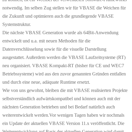
notwendig. Im selben Zug stellen wir für VBASE die Weichen für
die Zukunft und optimieren auch die grundlegende VBASE
Systemstruktur.
Die nächste VBASE Generation wurde als 64Bit-Anwendung
entwickelt und u.a. mit neuen Methoden für die
Datenverschlüsselung sowie für die visuelle Darstellung
ausgestattet. Außerdem werden die VBASE Laufzeitsysteme (RT)
neu organisiert. VBASE Kompakt-RT (bisher für CE und WEC7
Betriebssysteme) wird aus den zuvor genannten Gründen entfallen
und durch eine neue, adäquate Runtime ersetzt.
Wie von uns gewohnt, bleiben die mit VBASE realisierten Projekte
selbstverständlich aufwärtskompatibel und können auch mit der
nächsten Generation betrieben und bei Bedarf natürlich auch
weiterentwickelt werden.Vor wenigen Tagen haben wir nochmals
ein Update der aktuellen VBASE Version 11.x veröffentlicht. Die
Weiterentwicklung auf Basis der aktuellen Generation wird damit