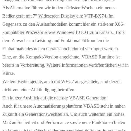
Als Alternative führen wir in den nächsten Wochen ein neues
Bediengerät mit 7” Widescreen Display ein: VTP-BX74. Im
Gegensatz zu den Auslaufmodellen kommt hier ein stärkerer X86-
kompatibler Prozessor sowie Windows 10 IOT zum Einsatz. Trotz
dem Zuwachs an Leistung und Funktionalität konnten die
Einbaumaße des neuen Gerätes noch einmal verringert werden.
Eine, an die Kompakt-Version angelehnte, VBASE Runtime ist
bereits in Vorbereitung. Weitere Informationen veröffentlichen wir in
Kürze.
Weitere Bediengeräte, auch mit WEC7 ausgestattete, sind derzeit
nicht von einer Abkündigung betroffen.
Ein kurzer Ausblick auf die nächste VBASE Generation
Auch für unsere Automatisierungsplattform VBASE steht in naher
Zukunft ein Generationswechsel an. Um auch weiterhin ein hohes
Maß an Sicherheit und Performance sowie neue Funktionen bieten
zu können, ist ein Wechsel der verwendeten Software-Frameworks