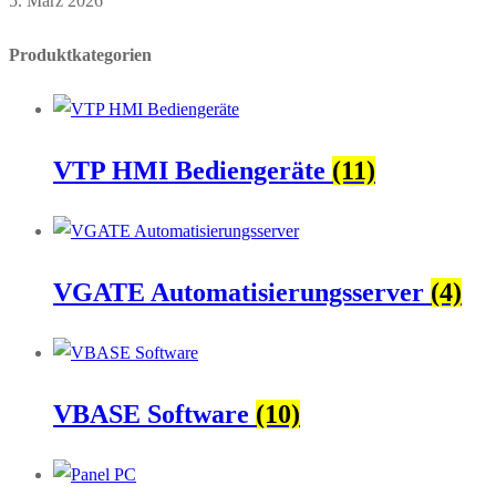
5. März 2026
Produktkategorien
VTP HMI Bediengeräte
(11)
VGATE Automatisierungsserver
(4)
VBASE Software
(10)