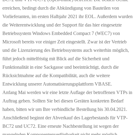
erreichen, bedingt durch die Abkündigung von Bauteilen von
Vorlieferanten, im ersten Halbjahr 2021 ihr EOL. Außerdem wurden
die Weiterentwicklung und der Support für das hier eingesetzte
Betriebssystem Windows Embedded Compact 7 (WEC7) von
Microsoft bereits vor einiger Zeit eingestellt. Zwar ist der Vertrieb
und die Lizenzierung des Betriebssystems auch weiterhin möglich,
führt jedoch mittelfristig mit Blick auf die Sicherheit und
Funktionalität in eine Sackgasse und beeinträchtigt, durch die
Rücksichtnahme auf die Kompatibilität, auch die weitere
Entwicklung unserer Automatisierungsplattform VBASE.
Anfang Mai werden wir eine letzte Auflage der betroffenen VTPs in
Auftrag geben. Sollten Sie bei diesen Geräten konkreten Bedarf
haben, bitten wir um Ihre verbindliche Bestellung bis 30.04.2021.
Anschließend beginnt der Abverkauf des Lagerbestands für VTP-
BC72 und UC72. Eine erneute Nachbestellung ist wegen der
mangelnden Komponentenverfügbarkeit nicht mehr möglich.