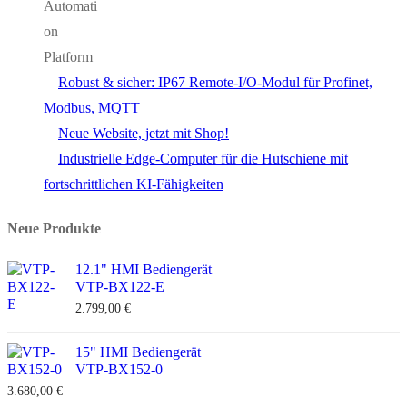
Robust & sicher: IP67 Remote-I/O-Modul für Profinet,
Modbus, MQTT
Neue Website, jetzt mit Shop!
Industrielle Edge-Computer für die Hutschiene mit
fortschrittlichen KI-Fähigkeiten
Neue Produkte
12.1" HMI Bediengerät
VTP-BX122-E
2.799,00
€
15" HMI Bediengerät
VTP-BX152-0
3.680,00
€