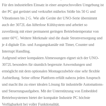
Für den industriellen Einsatz in einer anspruchsvollen Umgebung ist
der PC gut gerüstet und verkraftet mühelos Stöße bis 50 G und
Vibrationen bis 2 G. Wie alle Geräte der UNO-Serie übernimmt
auch der 3072L das lüfterlose Kühlsystem und arbeitet so
zuverlässig mit einer permanent geringen Betriebstemperatur von
unter 60°C. Weitere Merkmale sind die duale Stromversorgung und
je 4 digitale Ein- und Ausgangskanäle mit Timer, Counter und
Interrupt Handling.
Aufgrund seiner kompakten Abmessungen eignet sich der UNO-
3072L besonders für räumlich begrenzte Anwendungen und
ermöglicht mit dem optionalen Montagezubehör eine sehr flexible
Aufstellung. Seine offene Plattform erfüllt nahezu jeden Anspruch
und macht ihn zu einer idealen Lösung für industrielle Automations-
und Steuerungsaufgaben. Mit der Unterstützung von Embedded
Betriebssystemen bietet der kompakte Industrie PC höchste
Verfügbarkeit bei voller Funktionalität.