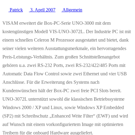
Patrick
3. April 2007
Allgemein
VISAM erweitert die Box-PC-Serie UNO-3000 mit dem
kostengünstigen Modell VIS-UNO-3072L. Der Industrie PC ist mit
einem schnellen Celeron M Prozessor ausgestattet und bietet, dank
seiner vielen weiteren Ausstattungsmerkmale, ein hervorragendes
Preis-Leistungs-Verhältnis. Zum großen Schnittstellenangebot
gehören u.a. zwei RS-232 Ports, zwei RS-232/422/485 Ports mit
Automatic Data Flow Control sowie zwei Ethernet und vier USB
Anschlüsse. Für die Erweiterung des Systems nach
Kundenwünschen hält der Box-PC zwei freie PCI Slots bereit.
UNO-3072L unterstützt sowohl die klassischen Betriebssysteme
Windows 2000 / XP und Linux, sowie Windows XP Embedded
(SP2) mit Schreibschutz „Enhanced Write Filter“ (EWF) und wird
auf Wunsch mit einem vorkonfiguriertem Image mit optimierten
Treibern für die onboard Hardware ausgeliefert.