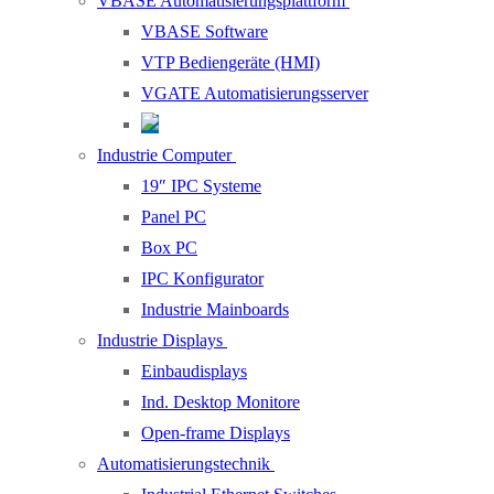
VBASE Automatisierungsplattform
VBASE Software
VTP Bediengeräte (HMI)
VGATE Automatisierungsserver
Industrie Computer
19″ IPC Systeme
Panel PC
Box PC
IPC Konfigurator
Industrie Mainboards
Industrie Displays
Einbaudisplays
Ind. Desktop Monitore
Open-frame Displays
Automatisierungstechnik