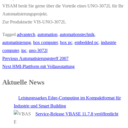
VISAM berät Sie gerne über die Vorteile eines UNO-3072L für Ihr
Automatisierungsprojekt.
Zur Produktseite VIS-UNO-3072L
Tagged
advantech
,
automation
,
automationstechnik
,
automatisierung
,
box computer
,
box pc
,
embedded pc
,
industrie
computer
,
ipc
,
uno-3072l
Previous
Automatisierungstreff 2007
Next
HMI-Plattform mit Vollausstattung
Aktuelle News
Leistungssarkes Edge-Computing im Kompaktformat für
Industrie und Smart Building
Service-Release VBASE 11.7.8 veröffentlicht