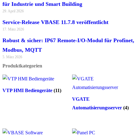
für Industrie und Smart Building
29. April 2026
Service-Release VBASE 11.7.8 veröffentlicht
17. März 2026
Robust & sicher: IP67 Remote-I/O-Modul für Profinet,
Modbus, MQTT
5. März 2026
Produktkategorien
VTP HMI Bediengeräte
(11)
VGATE
Automatisierungsserver
(4)