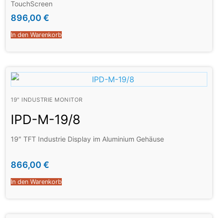
TouchScreen
896,00
€
In den Warenkorb
19" INDUSTRIE MONITOR
IPD-M-19/8
19″ TFT Industrie Display im Aluminium Gehäuse
866,00
€
In den Warenkorb