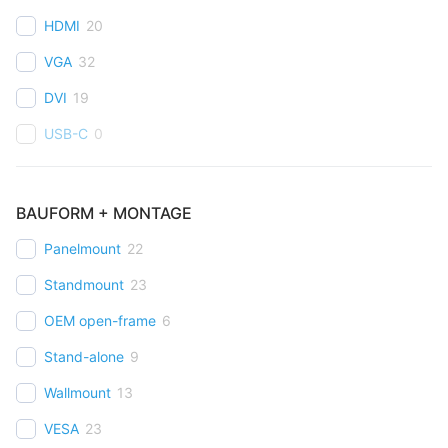
HDMI
20
VGA
32
DVI
19
USB-C
0
BAUFORM + MONTAGE
Panelmount
22
Standmount
23
OEM open-frame
6
Stand-alone
9
Wallmount
13
VESA
23