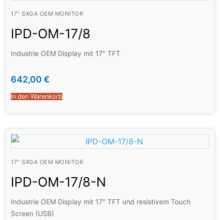
17" SXGA OEM MONITOR
IPD-OM-17/8
Industrie OEM Display mit 17″ TFT
642,00
€
In den Warenkorb
17" SXGA OEM MONITOR
IPD-OM-17/8-N
Industrie OEM Display mit 17″ TFT und resistivem Touch
Screen (USB)