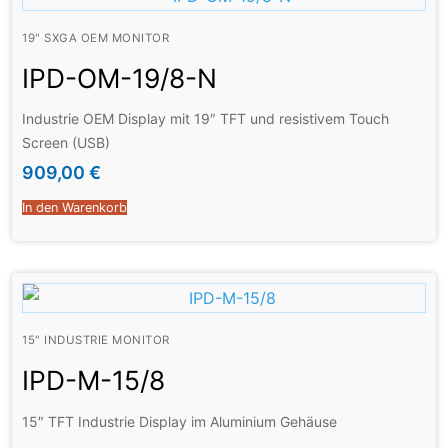
19" SXGA OEM MONITOR
IPD-OM-19/8-N
Industrie OEM Display mit 19″ TFT und resistivem Touch
Screen (USB)
909,00
€
In den Warenkorb
15" INDUSTRIE MONITOR
IPD-M-15/8
15″ TFT Industrie Display im Aluminium Gehäuse