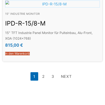
15" INDUSTRIE MONITOR
IPD-R-15/8-M
15″ TFT Industrie Panel Monitor für Pulteinbau, Alu-Front,
XGA (1024×768)
815,00
€
In den Warenkorb
1
2
3
NEXT