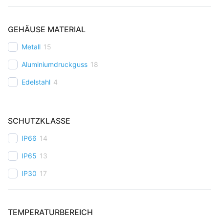
GEHÄUSE MATERIAL
Metall
15
Aluminiumdruckguss
18
Edelstahl
4
SCHUTZKLASSE
IP66
14
IP65
13
IP30
17
TEMPERATURBEREICH