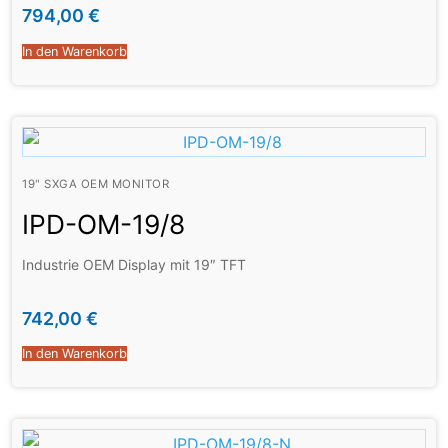
794,00
€
In den Warenkorb
19" SXGA OEM MONITOR
IPD-OM-19/8
Industrie OEM Display mit 19″ TFT
742,00
€
In den Warenkorb