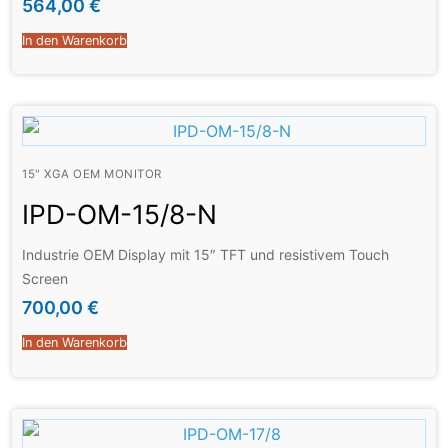
564,00
€
In den Warenkorb
15" XGA OEM MONITOR
IPD-OM-15/8-N
Industrie OEM Display mit 15″ TFT und resistivem Touch
Screen
700,00
€
In den Warenkorb