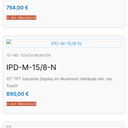
754,00
€
In den Warenkorb
15" IND. TOUCH MONITOR
IPD-M-15/8-N
15″ TFT Industrie Display im Aluminium Gehäuse inkl. res.
Touch
890,00
€
In den Warenkorb