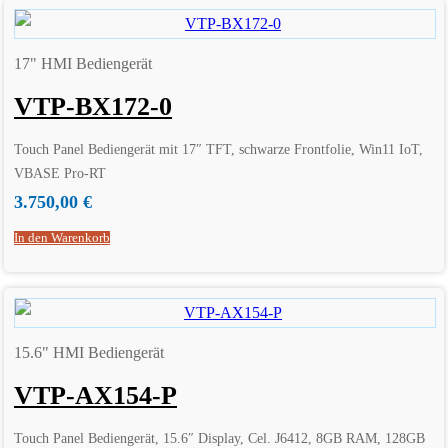
17" HMI Bediengerät
VTP-BX172-0
Touch Panel Bediengerät mit 17″ TFT, schwarze Frontfolie, Win11 IoT,
VBASE Pro-RT
3.750,00
€
In den Warenkorb
15.6" HMI Bediengerät
VTP-AX154-P
Touch Panel Bediengerät, 15.6″ Display, Cel. J6412, 8GB RAM, 128GB