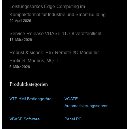
Leistungssarkes Edge-Computing im
Kompaktformat für Industrie und Smart Building
29. April 2026
Service-Release VBASE 11.7.8 veröffentlicht
17. März 2026
Robust & sicher: IP67 Remote-I/O-Modul für
Profinet, Modbus, MQTT
5. März 2026
Produktkategorien
VTP HMI Bediengeräte
(11)
VGATE
Automatisierungsserver
(4)
VBASE Software
(10)
Panel PC
(11)