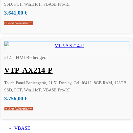
SSD, PCT, Win11IoT, VBASE Pro-RT
3.641,00
€
In den Warenkorb
21.5" HMI Bediengerät
VTP-AX214-P
Touch Panel Bediengerät, 21.5″ Display, Cel. J6412, 8GB RAM, 128GB
SSD, PCT, Win11IoT, VBASE Pro-RT
3.756,00
€
In den Warenkorb
VBASE