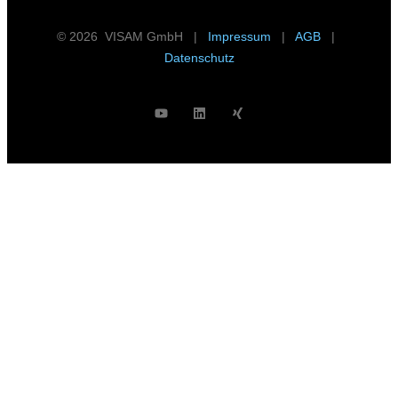
© 2026 VISAM GmbH |
Impressum
|
AGB
|
Datenschutz