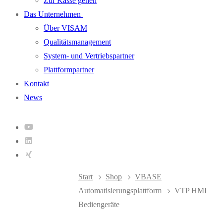
Zur Kasse gehen
Das Unternehmen
Über VISAM
Qualitätsmanagement
System- und Vertriebspartner
Plattformpartner
Kontakt
News
Start
Shop
VBASE
Automatisierungsplattform
VTP HMI
Bediengeräte