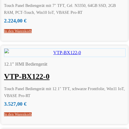
Touch Panel Bediengerät mit 7″ TFT, Cel. N3350, 64GB SSD, 2GB
RAM, PCT-Touch, Win10 IoT, VBASE Pro-RT
2.224,00
€
In den Warenkorb
12.1" HMI Bediengerät
VTP-BX122-0
Touch Panel Bediengerät mit 12.1″ TFT, schwarze Frontfolie, Win11 IoT,
VBASE Pro-RT
3.527,00
€
In den Warenkorb