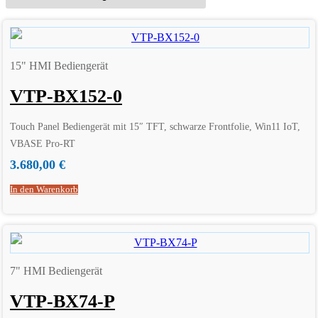
15" HMI Bediengerät
VTP-BX152-0
Touch Panel Bediengerät mit 15″ TFT, schwarze Frontfolie, Win11 IoT,
VBASE Pro-RT
3.680,00
€
In den Warenkorb
7" HMI Bediengerät
VTP-BX74-P