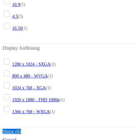
16:9
(
1
)
4:3
(
3
)
16:10
(
1
)
Display Auflösung
1280 x 1024 - SXGA
(
2
)
800 x 480 - WVGA
(
1
)
1024 x 768 - XGA
(
1
)
1920 x 1080 - FHD 1080p
(
1
)
1366 x 768 - WXGA
(
1
)
Show
(
6
)