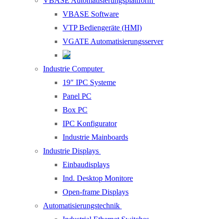
VBASE Automatisierungsplattform
VBASE Software
VTP Bediengeräte (HMI)
VGATE Automatisierungsserver
Industrie Computer
19″ IPC Systeme
Panel PC
Box PC
IPC Konfigurator
Industrie Mainboards
Industrie Displays
Einbaudisplays
Ind. Desktop Monitore
Open-frame Displays
Automatisierungstechnik