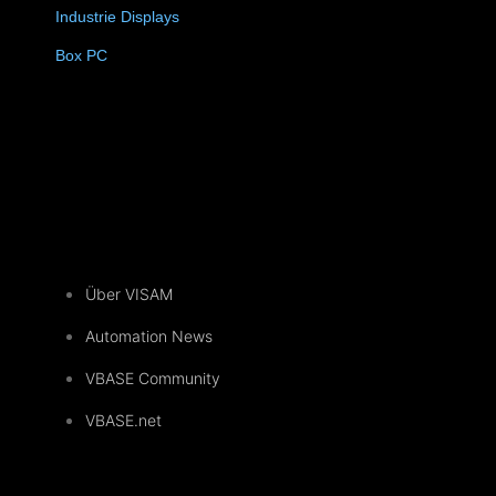
Industrie Displays
(57)
4)
Box PC
(6)
Über VISAM
Automation News
VBASE Community
VBASE.net