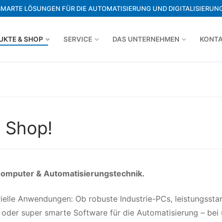
SMARTE LÖSUNGEN FÜR DIE AUTOMATISIERUNG UND DIGITALISIERUNG
UKTE & SHOP
SERVICE
DAS UNTERNEHMEN
KONT
 Shop!
Computer & Automatisierungstechnik.
ielle Anwendungen: Ob robuste Industrie-PCs, leistungssta
er super smarte Software für die Automatisierung – bei 