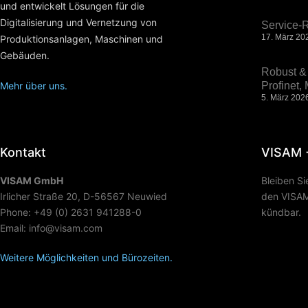
und entwickelt Lösungen für die
Digitalisierung und Vernetzung von
Service-R
17. März 20
Produktionsanlagen, Maschinen und
Gebäuden.
Robust & 
Mehr über uns.
Profinet
5. März 202
Kontakt
VISAM 
VISAM GmbH
Bleiben S
Irlicher Straße 20, D-56567 Neuwied
den VISAM 
Phone: +49 (0) 2631 941288-0
kündbar.
Email: info@visam.com
Weitere Möglichkeiten und Bürozeiten.