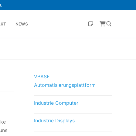
.
AKT
NEWS
VBASE
Automatisierungsplattform
Industrie Computer
Industrie Displays
rke
uns