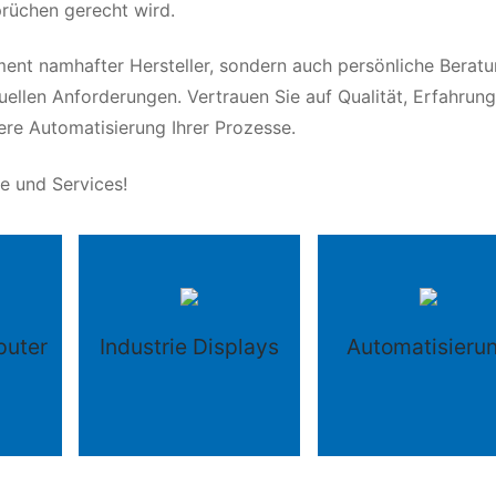
prüchen gerecht wird.
iment namhafter Hersteller, sondern auch persönliche Berat
ellen Anforderungen. Vertrauen Sie auf Qualität, Erfahrun
ere Automatisierung Ihrer Prozesse.
e und Services!
puter
Industrie Displays
Automatisieru