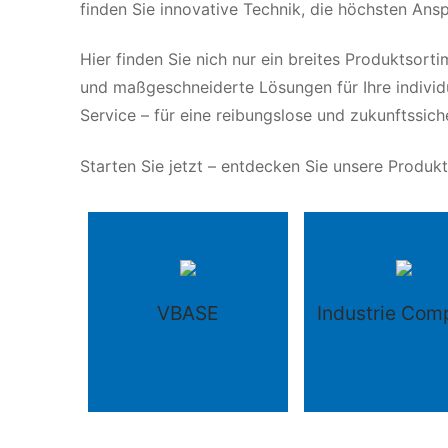
finden Sie innovative Technik, die höchsten Ans
Hier finden Sie nich nur ein breites Produktsort
und maßgeschneiderte Lösungen für Ihre individu
Service – für eine reibungslose und zukunftssich
Starten Sie jetzt – entdecken Sie unsere Produkt
VBASE
Industrie Com