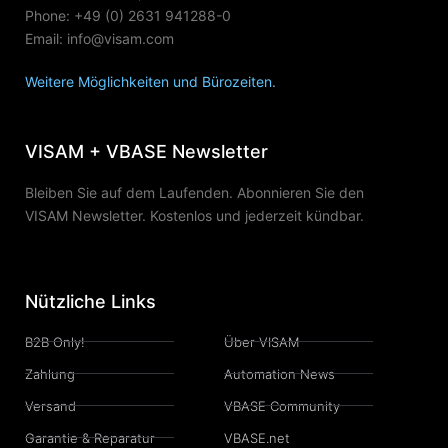
Phone: +49 (0) 2631 941288-0
Email: info@visam.com
Weitere Möglichkeiten und Bürozeiten.
VISAM + VBASE Newsletter
Bleiben Sie auf dem Laufenden. Abonnieren Sie den
VISAM Newsletter. Kostenlos und jederzeit kündbar.
Nützliche Links
B2B Only!
Über VISAM
Zahlung
Automation News
Versand
VBASE Community
Garantie & Reparatur
VBASE.net