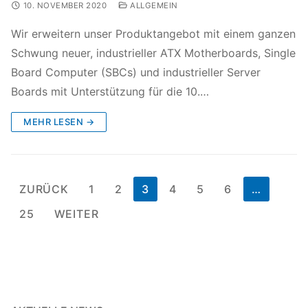
10. NOVEMBER 2020
ALLGEMEIN
Wir erweitern unser Produktangebot mit einem ganzen
Schwung neuer, industrieller ATX Motherboards, Single
Board Computer (SBCs) und industrieller Server
Boards mit Unterstützung für die 10.…
MEHR LESEN →
ZURÜCK
1
2
3
4
5
6
…
25
WEITER