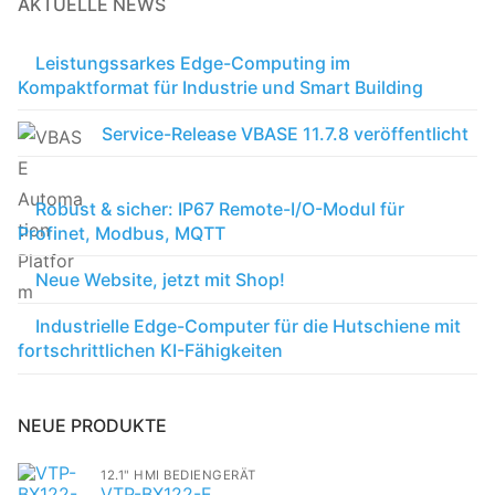
AKTUELLE NEWS
Leistungssarkes Edge-Computing im
Kompaktformat für Industrie und Smart Building
Service-Release VBASE 11.7.8 veröffentlicht
Robust & sicher: IP67 Remote-I/O-Modul für
Profinet, Modbus, MQTT
Neue Website, jetzt mit Shop!
Industrielle Edge-Computer für die Hutschiene mit
fortschrittlichen KI-Fähigkeiten
NEUE PRODUKTE
12.1" HMI BEDIENGERÄT
VTP-BX122-E