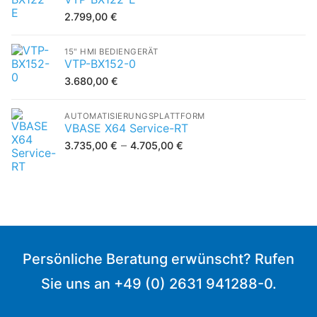
2.799,00
€
15" HMI BEDIENGERÄT
VTP-BX152-0
3.680,00
€
AUTOMATISIERUNGSPLATTFORM
VBASE X64 Service-RT
–
3.735,00
€
4.705,00
€
Persönliche Beratung erwünscht? Rufen
Sie uns an +49 (0) 2631 941288-0.