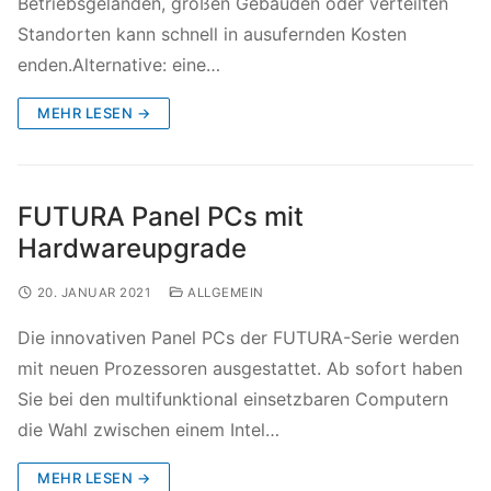
Betriebsgeländen, großen Gebäuden oder verteilten
Standorten kann schnell in ausufernden Kosten
enden.Alternative: eine…
MEHR LESEN →
FUTURA Panel PCs mit
Hardwareupgrade
20. JANUAR 2021
ALLGEMEIN
Die innovativen Panel PCs der FUTURA-Serie werden
mit neuen Prozessoren ausgestattet. Ab sofort haben
Sie bei den multifunktional einsetzbaren Computern
die Wahl zwischen einem Intel…
MEHR LESEN →