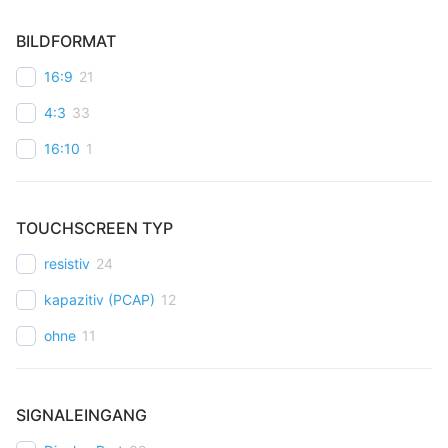
BILDFORMAT
16:9
21
4:3
33
16:10
1
TOUCHSCREEN TYP
resistiv
24
kapazitiv (PCAP)
12
ohne
11
SIGNALEINGANG