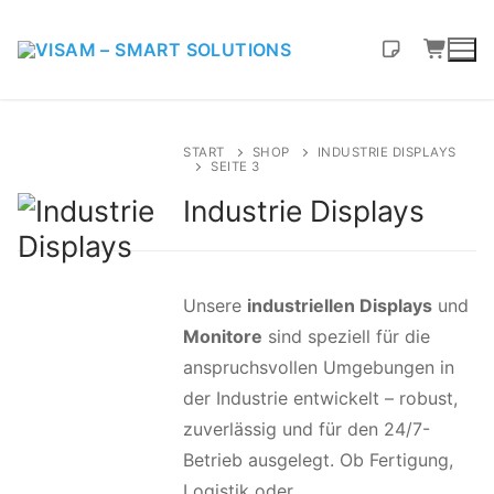
START
SHOP
INDUSTRIE DISPLAYS
SEITE 3
Industrie Displays
Unsere
industriellen Displays
und
Monitore
sind speziell für die
anspruchsvollen Umgebungen in
der Industrie entwickelt – robust,
zuverlässig und für den 24/7-
Betrieb ausgelegt. Ob Fertigung,
Logistik oder