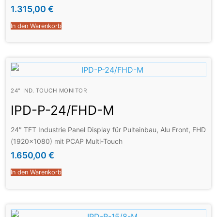
1.315,00
€
In den Warenkorb
24" IND. TOUCH MONITOR
IPD-P-24/FHD-M
24″ TFT Industrie Panel Display für Pulteinbau, Alu Front, FHD
(1920×1080) mit PCAP Multi-Touch
1.650,00
€
In den Warenkorb