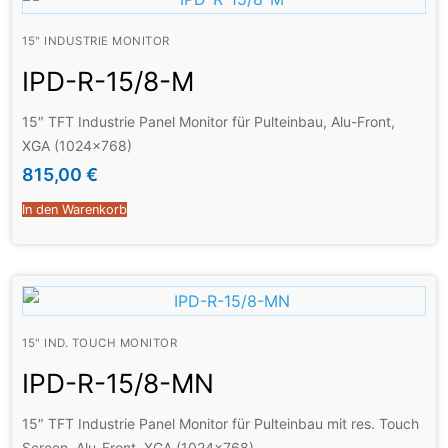
15" INDUSTRIE MONITOR
IPD-R-15/8-M
15″ TFT Industrie Panel Monitor für Pulteinbau, Alu-Front,
XGA (1024×768)
815,00
€
In den Warenkorb
15" IND. TOUCH MONITOR
IPD-R-15/8-MN
15″ TFT Industrie Panel Monitor für Pulteinbau mit res. Touch
Screen, Alu-Front, XGA (1024×768)