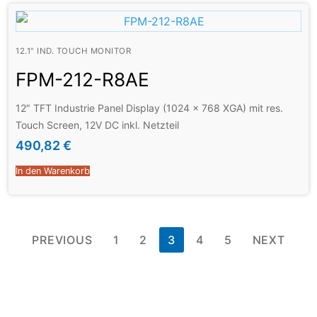
12.1" IND. TOUCH MONITOR
FPM-212-R8AE
12″ TFT Industrie Panel Display (1024 x 768 XGA) mit res.
Touch Screen, 12V DC inkl. Netzteil
490,82
€
In den Warenkorb
PREVIOUS
1
2
3
4
5
NEXT