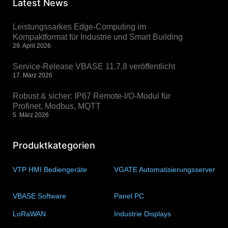
Latest News
Leistungssarkes Edge-Computing im
Kompaktformat für Industrie und Smart Building
29. April 2026
Service-Release VBASE 11.7.8 veröffentlicht
17. März 2026
Robust & sicher: IP67 Remote-I/O-Modul für
Profinet, Modbus, MQTT
5. März 2026
Produktkategorien
VTP HMI Bediengeräte
(11)
VGATE Automatisierungsserver
(4)
VBASE Software
(10)
Panel PC
(11)
LoRaWAN
(15)
Industrie Displays
(57)