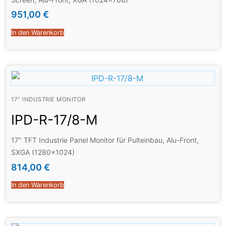
951,00
€
In den Warenkorb
17" INDUSTRIE MONITOR
IPD-R-17/8-M
17″ TFT Industrie Panel Monitor für Pulteinbau, Alu-Front,
SXGA (1280×1024)
814,00
€
In den Warenkorb