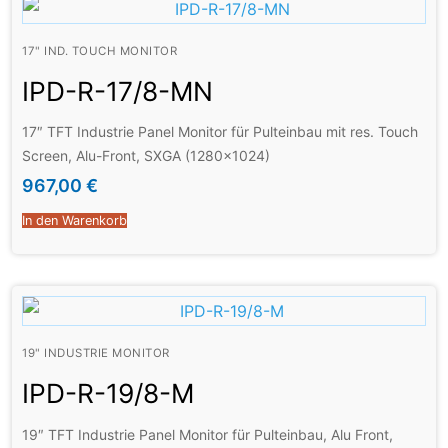
17" IND. TOUCH MONITOR
IPD-R-17/8-MN
17″ TFT Industrie Panel Monitor für Pulteinbau mit res. Touch
Screen, Alu-Front, SXGA (1280×1024)
967,00
€
In den Warenkorb
19" INDUSTRIE MONITOR
IPD-R-19/8-M
19″ TFT Industrie Panel Monitor für Pulteinbau, Alu Front,