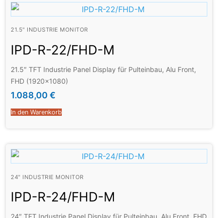
21.5" INDUSTRIE MONITOR
IPD-R-22/FHD-M
21.5″ TFT Industrie Panel Display für Pulteinbau, Alu Front,
FHD (1920×1080)
1.088,00
€
In den Warenkorb
24" INDUSTRIE MONITOR
IPD-R-24/FHD-M
24″ TFT Industrie Panel Display für Pulteinbau, Alu Front, FHD