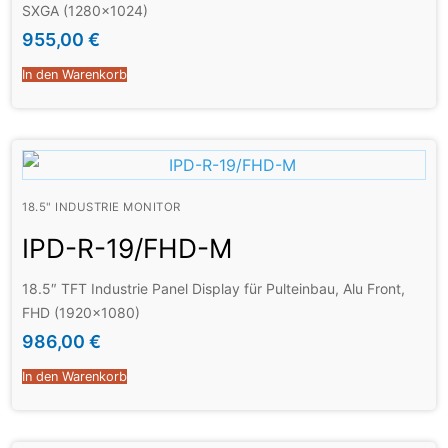
SXGA (1280×1024)
955,00
€
In den Warenkorb
18.5" INDUSTRIE MONITOR
IPD-R-19/FHD-M
18.5″ TFT Industrie Panel Display für Pulteinbau, Alu Front,
FHD (1920×1080)
986,00
€
In den Warenkorb