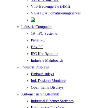
VTP Bediengeräte (HMI)
VGATE Automatisierungsserver
Industrie Computer
19″ IPC Systeme
Panel PC
Box PC
IPC Konfigurator
Industrie Mainboards
Industrie Displays
Einbaudisplays
Ind. Desktop Monitore
Open-frame Displays
Automatisierungstechnik
Industrial Ethernet Switches
Konverter + Interfaces